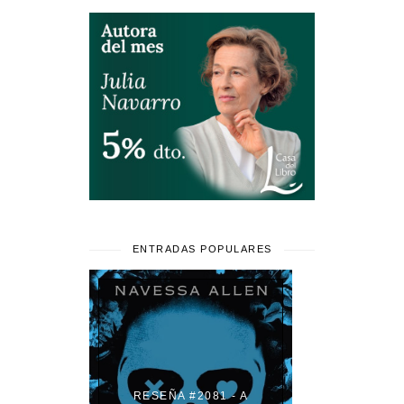
ENTRADAS POPULARES
RESEÑA #2081 - A