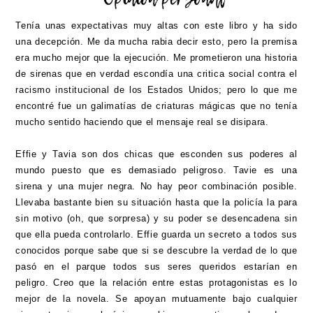
Tenía unas expectativas muy altas con este libro y ha sido
una decepción. Me da mucha rabia decir esto, pero la premisa
era mucho mejor que la ejecución. Me prometieron una historia
de sirenas que en verdad escondía una critica social contra el
racismo institucional de los Estados Unidos; pero lo que me
encontré fue un galimatías de criaturas mágicas que no tenía
mucho sentido haciendo que el mensaje real se disipara.
Effie y Tavia son dos chicas que esconden sus poderes al
mundo puesto que es demasiado peligroso. Tavie es una
sirena y una mujer negra. No hay peor combinación posible.
Llevaba bastante bien su situación hasta que la policía la para
sin motivo (oh, que sorpresa) y su poder se desencadena sin
que ella pueda controlarlo. Effie guarda un secreto a todos sus
conocidos porque sabe que si se descubre la verdad de lo que
pasó en el parque todos sus seres queridos estarían en
peligro. Creo que la relación entre estas protagonistas es lo
mejor de la novela. Se apoyan mutuamente bajo cualquier