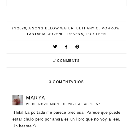
in
2020
,
A SONG BELOW WATER
,
BETHANY C. MORROW
,
FANTASÍA
,
JUVENIL
,
RESEÑA
,
TOR TEEN
3
COMMENTS
3 COMENTARIOS
MARYA
23 DE NOVIEMBRE DE 2020 A LAS 16:57
¡Hola! La portada me parece preciosa. Parece que puede
estar chulo pero por ahora es un libro que no voy a leer.
Un besote :)