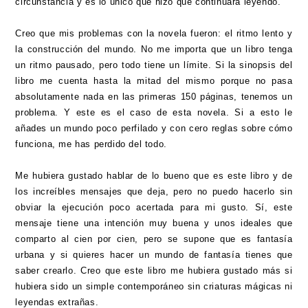
circunstancia y es lo único que hizo que continuara leyendo.
Creo que mis problemas con la novela fueron: el ritmo lento y
la construcción del mundo. No me importa que un libro tenga
un ritmo pausado, pero todo tiene un límite. Si la sinopsis del
libro me cuenta hasta la mitad del mismo porque no pasa
absolutamente nada en las primeras 150 páginas, tenemos un
problema. Y este es el caso de esta novela. Si a esto le
añades un mundo poco perfilado y con cero reglas sobre cómo
funciona, me has perdido del todo.
Me hubiera gustado hablar de lo bueno que es este libro y de
los increíbles mensajes que deja, pero no puedo hacerlo sin
obviar la ejecución poco acertada para mi gusto. Sí, este
mensaje tiene una intención muy buena y unos ideales que
comparto al cien por cien, pero se supone que es fantasía
urbana y si quieres hacer un mundo de fantasía tienes que
saber crearlo. Creo que este libro me hubiera gustado más si
hubiera sido un simple contemporáneo sin criaturas mágicas ni
leyendas extrañas.