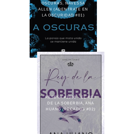
OSCURAS, NAVESSA
ALLEN (ADENTRATE EN
LA OSCURIDAD #01)
RESEÑA #2000 - EL REY
DE LA SOBERBIA, ANA
HUANG (PECADOS #02)