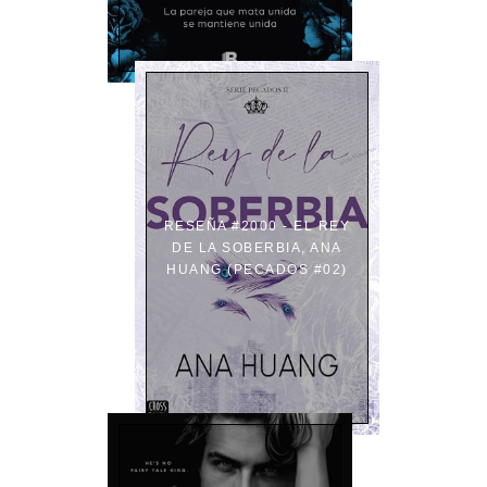
RESEÑA #2000 - EL REY
DE LA SOBERBIA, ANA
HUANG (PECADOS #02)