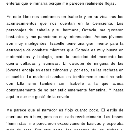
enteras que eliminaría porque me parecen realmente flojas.
En este libro nos centramos en Isabelle y en su vida tras los
acontecimientos que nos cuentan en la Cenicienta. Los
personajes de Isabelle y su hermana, Octavia, me gustaron
bastantes y me parecieron muy interesantes. Ambas jóvenes
son muy inteligentes, Isabelle tiene una gran mente para la
estrategia de combate mientras que Octavia es muy buena en
matemáticas y biología; pero la sociedad del momento las
quería calladas y sumisas. El carácter de ninguna de las
jóvenes encaja en estos cánones y, por eso, se las rechaza en
el pueblo. La madre de ambas es terriblemente cruel no solo
con Ella sino también con Isabelle a la que acusa
constantemente de no ser suficientemente femenina. Y hasta
aquí lo que me gustó de la novela.
Me parece que el narrador es flojo cuanto poco. El estilo de
escritura está bien, pero no es nada revolucionario. Las frases
‘feministas’ me parecieron excesivamente básicas y esperaba