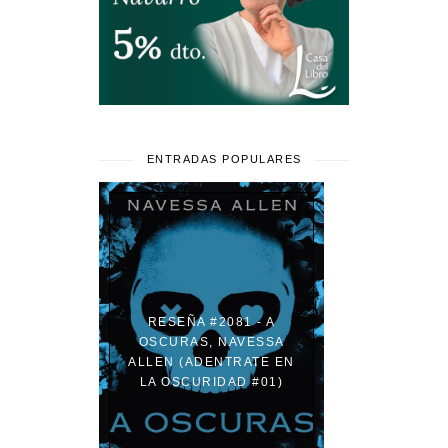
ENTRADAS POPULARES
RESEÑA #2081 - A
OSCURAS, NAVESSA
ALLEN (ADENTRATE EN
LA OSCURIDAD #01)