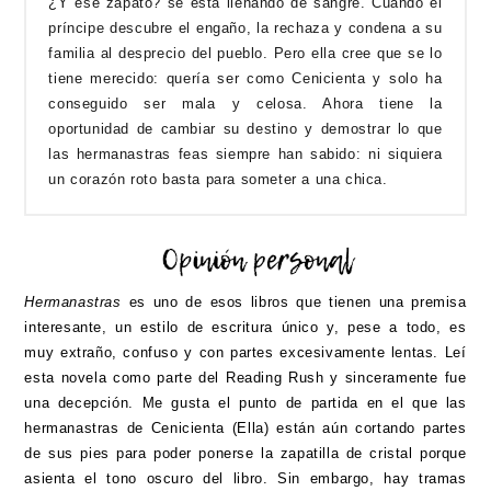
¿Y ese zapato? se está llenando de sangre. Cuando el
príncipe descubre el engaño, la rechaza y condena a su
familia al desprecio del pueblo. Pero ella cree que se lo
tiene merecido: quería ser como Cenicienta y solo ha
conseguido ser mala y celosa. Ahora tiene la
oportunidad de cambiar su destino y demostrar lo que
las hermanastras feas siempre han sabido: ni siquiera
un corazón roto basta para someter a una chica.
Hermanastras
es uno de esos libros que tienen una premisa
interesante, un estilo de escritura único y, pese a todo, es
muy extraño, confuso y con partes excesivamente lentas. Leí
esta novela como parte del Reading Rush y sinceramente fue
una decepción. Me gusta el punto de partida en el que las
hermanastras de Cenicienta (Ella) están aún cortando partes
de sus pies para poder ponerse la zapatilla de cristal porque
asienta el tono oscuro del libro. Sin embargo, hay tramas