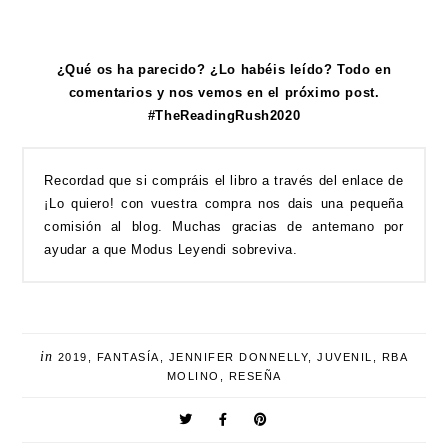
¿Qué os ha parecido? ¿Lo habéis leído? Todo en
comentarios y nos vemos en el próximo post.
#TheReadingRush2020
Recordad que si compráis el libro a través del enlace de
¡Lo quiero! con vuestra compra nos dais una pequeña
comisión al blog. Muchas gracias de antemano por
ayudar a que Modus Leyendi sobreviva.
in
2019
,
FANTASÍA
,
JENNIFER DONNELLY
,
JUVENIL
,
RBA
MOLINO
,
RESEÑA