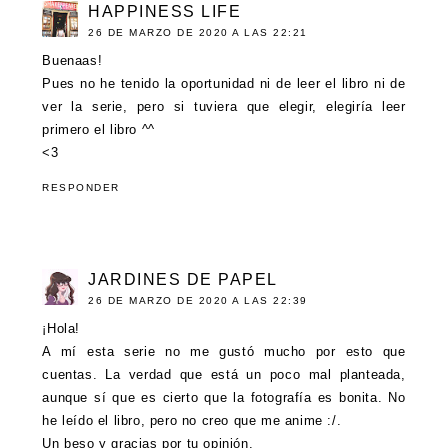
HAPPINESS LIFE
26 DE MARZO DE 2020 A LAS 22:21
Buenaas!
Pues no he tenido la oportunidad ni de leer el libro ni de
ver la serie, pero si tuviera que elegir, elegiría leer
primero el libro ^^
<3
RESPONDER
JARDINES DE PAPEL
26 DE MARZO DE 2020 A LAS 22:39
¡Hola!
A mí esta serie no me gustó mucho por esto que
cuentas. La verdad que está un poco mal planteada,
aunque sí que es cierto que la fotografía es bonita. No
he leído el libro, pero no creo que me anime :/.
Un beso y gracias por tu opinión.