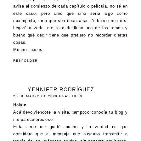
avisa al comienzo de cada capítulo o película, no sé en
este caso, pero creo que sino sería algo como
incompleto, creo que son necesarias. Y bueno no sé si
llegaré a verla, me toca de lleno uno de los temas y
bueno qué decir tiene que prefiero no recordar ciertas
cosas.
Muchos besos.
RESPONDER
YENNIFER RODRÍGUEZ
28 DE MARZO DE 2020 A LAS 18:30
Hola ♥
Acá devolviendote la visita, tampoco conocía tu blog y
me parece precioso.
Esta serie me gustó mucho y la verdad es que
considero que el mensaje que buscaba transmitir a