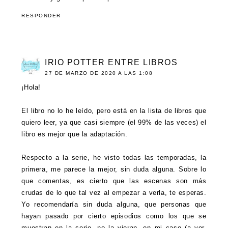
RESPONDER
IRIO POTTER ENTRE LIBROS
27 DE MARZO DE 2020 A LAS 1:08
¡Hola!
El libro no lo he leído, pero está en la lista de libros que
quiero leer, ya que casi siempre (el 99% de las veces) el
libro es mejor que la adaptación.
Respecto a la serie, he visto todas las temporadas, la
primera, me parece la mejor, sin duda alguna. Sobre lo
que comentas, es cierto que las escenas son más
crudas de lo que tal vez al empezar a verla, te esperas.
Yo recomendaría sin duda alguna, que personas que
hayan pasado por cierto episodios como los que se
muestran en la serie, no la vieran, en mi caso (a ver,