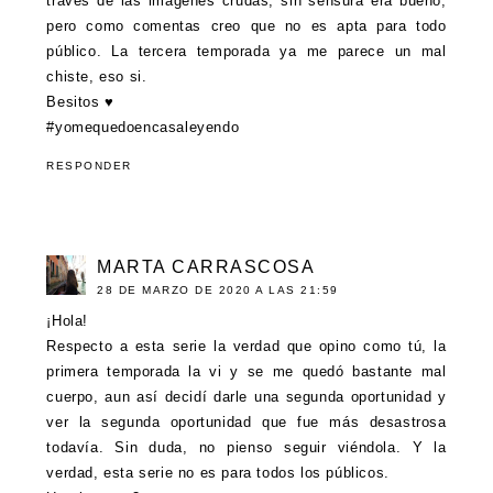
través de las imágenes crudas, sin sensura era bueno,
pero como comentas creo que no es apta para todo
público. La tercera temporada ya me parece un mal
chiste, eso si.
Besitos ♥
#yomequedoencasaleyendo
RESPONDER
MARTA CARRASCOSA
28 DE MARZO DE 2020 A LAS 21:59
¡Hola!
Respecto a esta serie la verdad que opino como tú, la
primera temporada la vi y se me quedó bastante mal
cuerpo, aun así decidí darle una segunda oportunidad y
ver la segunda oportunidad que fue más desastrosa
todavía. Sin duda, no pienso seguir viéndola. Y la
verdad, esta serie no es para todos los públicos.