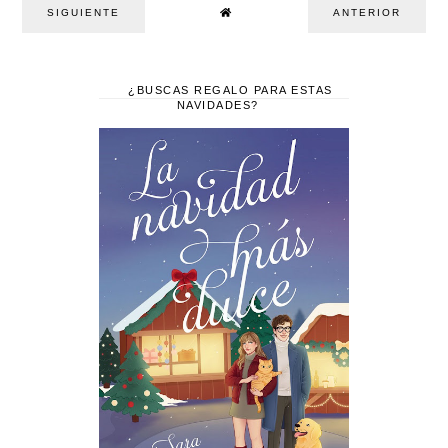
SIGUIENTE
ANTERIOR
¿BUSCAS REGALO PARA ESTAS
NAVIDADES?