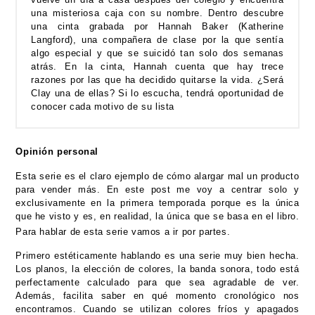
una misteriosa caja con su nombre. Dentro descubre
una cinta grabada por Hannah Baker (Katherine
Langford), una compañera de clase por la que sentía
algo especial y que se suicidó tan solo dos semanas
atrás. En la cinta, Hannah cuenta que hay trece
razones por las que ha decidido quitarse la vida. ¿Será
Clay una de ellas? Si lo escucha, tendrá oportunidad de
conocer cada motivo de su lista
Opinión personal
Esta serie es el claro ejemplo de cómo alargar mal un producto
para vender más. En este post me voy a centrar solo y
exclusivamente en la primera temporada porque es la única
que he visto y es, en realidad, la única que se basa en el libro.
Para hablar de esta serie vamos a ir por partes.
Primero estéticamente hablando es una serie muy bien hecha.
Los planos, la elección de colores, la banda sonora, todo está
perfectamente calculado para que sea agradable de ver.
Además, facilita saber en qué momento cronológico nos
encontramos. Cuando se utilizan colores fríos y apagados