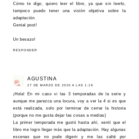
Cómo te digo, quiero leer el libro, ya que sin leerlo,
tampoco puedo tener una visión objetiva sobre la
adaptación.
Genial post!
Un besazo!
RESPONDER
AGUSTINA
27 DE MARZO DE 2020 A LAS 1:19
¡Hola! En mi caso vi las 3 temporadas de la serie y
aunque me parezca una locura, voy a ver la 4 si es que
está realizada, solo por terminar de cerrar la historia
(porque no me gusta dejar las cosas a medias)
La primer temporada me gustó hasta ahí, sentí que el
libro me logro llegar más que la adaptación. Hay algunas
escenas que no pude digerir y me las salté por