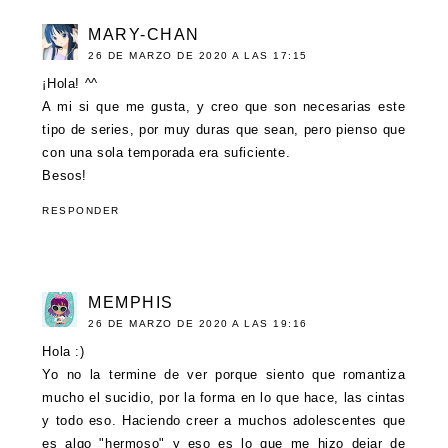
MARY-CHAN
26 DE MARZO DE 2020 A LAS 17:15
¡Hola! ^^
A mi si que me gusta, y creo que son necesarias este
tipo de series, por muy duras que sean, pero pienso que
con una sola temporada era suficiente.
Besos!
RESPONDER
MEMPHIS
26 DE MARZO DE 2020 A LAS 19:16
Hola :)
Yo no la termine de ver porque siento que romantiza
mucho el sucidio, por la forma en lo que hace, las cintas
y todo eso. Haciendo creer a muchos adolescentes que
es algo "hermoso" y eso es lo que me hizo dejar de