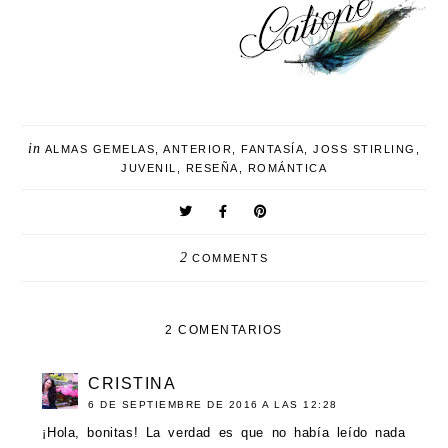
in
ALMAS GEMELAS
,
ANTERIOR
,
FANTASÍA
,
JOSS STIRLING
,
JUVENIL
,
RESEÑA
,
ROMÁNTICA
2
COMMENTS
2 COMENTARIOS
CRISTINA
6 DE SEPTIEMBRE DE 2016 A LAS 12:28
¡Hola, bonitas! La verdad es que no había leído nada