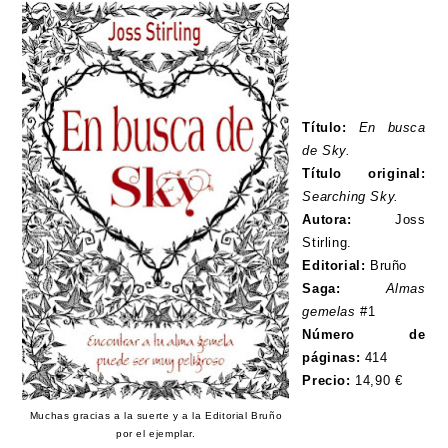
Título:
En busca
de Sky.
Título original:
Searching Sky.
Autora:
Joss
Stirling.
Editorial:
Bruño
Saga:
Almas
gemelas
#1
Número de
páginas:
414
Precio:
14,90 €
Muchas gracias a la suerte y a la Editorial Bruño
por el ejemplar.