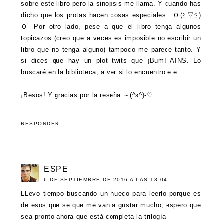
sobre este libro pero la sinopsis me llama. Y cuando has
dicho que los protas hacen cosas especiales...Ｏ(≧▽≦)
Ｏ Por otro lado, pese a que el libro tenga algunos
topicazos (creo que a veces es imposible no escribir un
libro que no tenga alguno) tampoco me parece tanto. Y
si dices que hay un plot twits que ¡Bum! AINS. Lo
buscaré en la biblioteca, a ver si lo encuentro e.e
¡Besos! Y gracias por la reseña ～(^з^)-♡
RESPONDER
ESPE
6 DE SEPTIEMBRE DE 2016 A LAS 13:04
LLevo tiempo buscando un hueco para leerlo porque es
de esos que se que me van a gustar mucho, espero que
sea pronto ahora que está completa la trilogía.