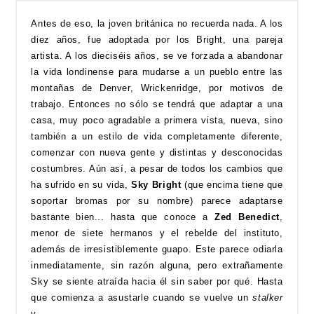
Antes de eso, la joven británica no recuerda nada. A los
diez años, fue adoptada por los Bright, una pareja
artista. A los dieciséis años, se ve forzada a abandonar
la vida londinense para mudarse a un pueblo entre las
montañas de Denver, Wrickenridge, por motivos de
trabajo. Entonces no sólo se tendrá que adaptar a una
casa, muy poco agradable a primera vista, nueva, sino
también a un estilo de vida completamente diferente,
comenzar con nueva gente y distintas y desconocidas
costumbres. Aún así, a pesar de todos los cambios que
ha sufrido en su vida,
Sky Bright
(que encima tiene que
soportar bromas por su nombre) parece adaptarse
bastante bien... hasta que conoce a
Zed Benedict
,
menor de siete hermanos y el rebelde del instituto,
además de irresistiblemente guapo. Este parece odiarla
inmediatamente, sin razón alguna, pero extrañamente
Sky se siente atraída hacia él sin saber por qué. Hasta
que comienza a asustarle cuando se vuelve un
stalker
y...