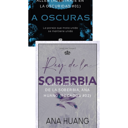
ALLEN (ADENTRATE EN
LA OSCURIDAD #01)
RESEÑA #2000 - EL REY
DE LA SOBERBIA, ANA
HUANG (PECADOS #02)