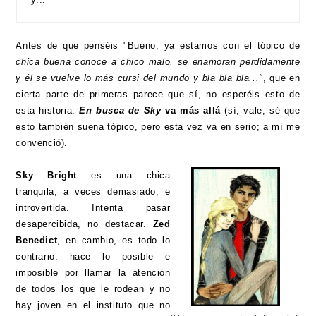
Antes de que penséis "Bueno, ya estamos con el tópico de
chica buena conoce a chico malo, se enamoran perdidamente
y él se vuelve lo más cursi del mundo y bla bla bla..."
, que en
cierta parte de primeras parece que sí, no esperéis esto de
esta historia:
En busca de Sky
va más allá
(sí, vale, sé que
esto también suena tópico, pero esta vez va en serio; a mí me
convenció).
Sky Bright
es una chica
tranquila, a veces demasiado, e
introvertida. Intenta pasar
desapercibida, no destacar.
Zed
Benedict
, en cambio, es todo lo
contrario: hace lo posible e
imposible por llamar la atención
de todos los que le rodean y no
hay joven en el instituto que no