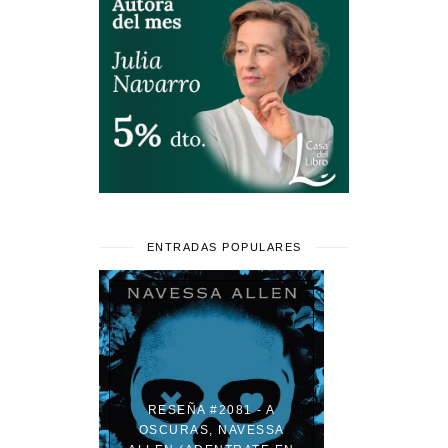
ENTRADAS POPULARES
RESEÑA #2081 - A
OSCURAS, NAVESSA