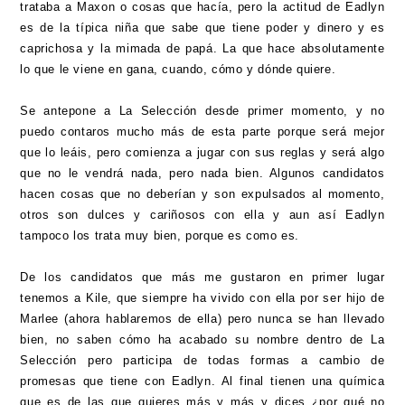
trataba a Maxon o cosas que hacía, pero la actitud de Eadlyn
es de la típica niña que sabe que tiene poder y dinero y es
caprichosa y la mimada de papá. La que hace absolutamente
lo que le viene en gana, cuando, cómo y dónde quiere.
Se antepone a La Selección desde primer momento, y no
puedo contaros mucho más de esta parte porque será mejor
que lo leáis, pero comienza a jugar con sus reglas y será algo
que no le vendrá nada, pero nada bien. Algunos candidatos
hacen cosas que no deberían y son expulsados al momento,
otros son dulces y cariñosos con ella y aun así Eadlyn
tampoco los trata muy bien, porque es como es.
De los candidatos que más me gustaron en primer lugar
tenemos a Kile, que siempre ha vivido con ella por ser hijo de
Marlee (ahora hablaremos de ella) pero nunca se han llevado
bien, no saben cómo ha acabado su nombre dentro de La
Selección pero participa de todas formas a cambio de
promesas que tiene con Eadlyn. Al final tienen una química
que es de las que quieres más y más y dices ¿por qué no