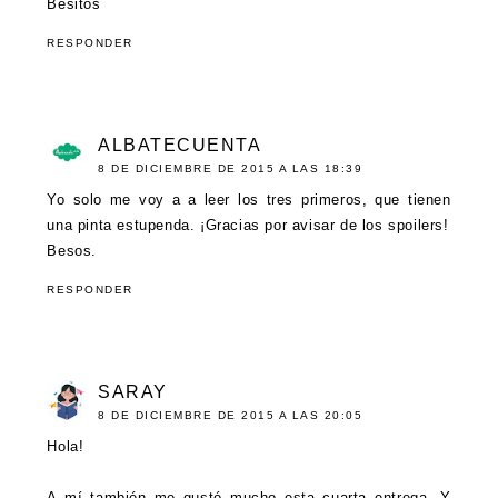
Besitos
RESPONDER
ALBATECUENTA
8 DE DICIEMBRE DE 2015 A LAS 18:39
Yo solo me voy a a leer los tres primeros, que tienen
una pinta estupenda. ¡Gracias por avisar de los spoilers!
Besos.
RESPONDER
SARAY
8 DE DICIEMBRE DE 2015 A LAS 20:05
Hola!
A mí también me gustó mucho esta cuarta entrega. Y