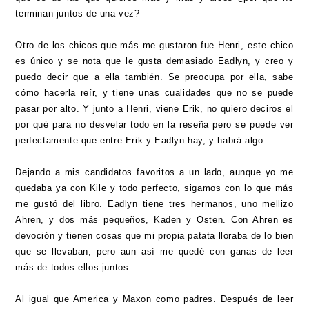
terminan juntos de una vez?
Otro de los chicos que más me gustaron fue Henri, este chico
es único y se nota que le gusta demasiado Eadlyn, y creo y
puedo decir que a ella también. Se preocupa por ella, sabe
cómo hacerla reír, y tiene unas cualidades que no se puede
pasar por alto. Y junto a Henri, viene Erik, no quiero deciros el
por qué para no desvelar todo en la reseña pero se puede ver
perfectamente que entre Erik y Eadlyn hay, y habrá algo.
Dejando a mis candidatos favoritos a un lado, aunque yo me
quedaba ya con Kile y todo perfecto, sigamos con lo que más
me gustó del libro. Eadlyn tiene tres hermanos, uno mellizo
Ahren, y dos más pequeños, Kaden y Osten. Con Ahren es
devoción y tienen cosas que mi propia patata lloraba de lo bien
que se llevaban, pero aun así me quedé con ganas de leer
más de todos ellos juntos.
Al igual que America y Maxon como padres. Después de leer