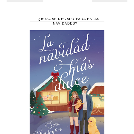
¿BUSCAS REGALO PARA ESTAS
NAVIDADES?