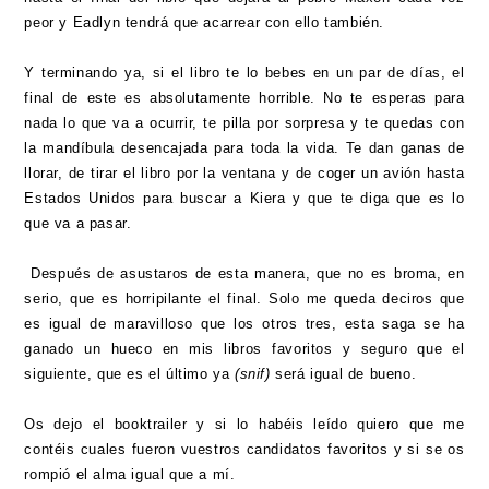
peor y Eadlyn tendrá que acarrear con ello también.
Y terminando ya, si el libro te lo bebes en un par de días, el
final de este es absolutamente horrible. No te esperas para
nada lo que va a ocurrir, te pilla por sorpresa y te quedas con
la mandíbula desencajada para toda la vida. Te dan ganas de
llorar, de tirar el libro por la ventana y de coger un avión hasta
Estados Unidos para buscar a Kiera y que te diga que es lo
que va a pasar.
Después de asustaros de esta manera, que no es broma, en
serio, que es horripilante el final. Solo me queda deciros que
es igual de maravilloso que los otros tres, esta saga se ha
ganado un hueco en mis libros favoritos y seguro que el
siguiente, que es el último ya
(snif)
será igual de bueno.
Os dejo el booktrailer y si lo habéis leído quiero que me
contéis cuales fueron vuestros candidatos favoritos y si se os
rompió el alma igual que a mí.