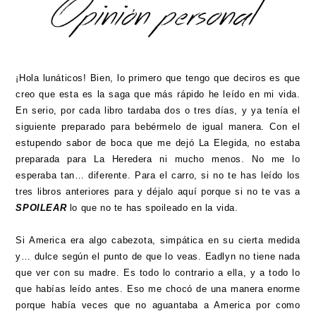
¡Hola lunáticos! Bien, lo primero que tengo que deciros es que
creo que esta es la saga que más rápido he leído en mi vida.
En serio, por cada libro tardaba dos o tres días, y ya tenía el
siguiente preparado para bebérmelo de igual manera. Con el
estupendo sabor de boca que me dejó La Elegida, no estaba
preparada para La Heredera ni mucho menos. No me lo
esperaba tan… diferente. Para el carro, si no te has leído los
tres libros anteriores para y déjalo aquí porque si no te vas a
SPOILEAR
lo que no te has spoileado en la vida.
Si America era algo cabezota, simpática en su cierta medida
y… dulce según el punto de que lo veas. Eadlyn no tiene nada
que ver con su madre. Es todo lo contrario a ella, y a todo lo
que habías leído antes. Eso me chocó de una manera enorme
porque había veces que no aguantaba a America por como