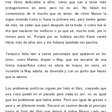
tres libros dedicados a ellos, crees que van a tener más
protagonismos en este, pero no es así. No faltan los
comentarios de lo mucho que se aman, de cómo Maxon la
sigue mirando como si fuera la primera vez, pero tienes ganas
de más, de saber que pasó después de la boda, o como fue el
día que nacieron los mellizos o yo que sé, mucho más, por lo
menos para mí. Porque por mi hubiera escrito Kiera veinte
libros más de ellos dos y me hubiera quedado tan pancha.
Tampoco falta leer a varios personajes que aparecen en los
otros, como Marlee, Aspen o May, que me encantó de una
forma maravillosa como es ahora de mayor, en serio, es
increíble la May adulta, es divertida y con un punto que haces
que la adores.
Los problemas políticos siguen por todo el libro, creyendo que
esa cosa quedó en el pasado para nada es así, no es igual
que los problemas que había antes. Pero son igual de graves o
peor y en diferente modo. Recorre un camino desde el principio
hasta el final del libro que dejará al pobre Maxon cada vez