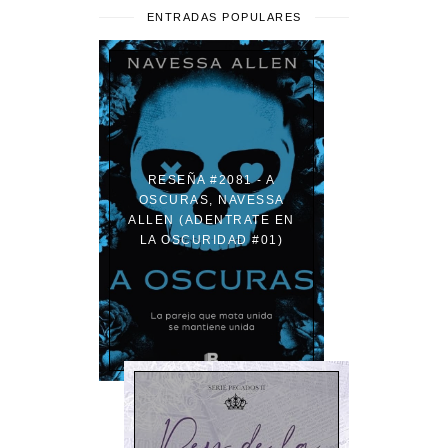
ENTRADAS POPULARES
RESEÑA #2081 - A
OSCURAS, NAVESSA
ALLEN (ADENTRATE EN
LA OSCURIDAD #01)