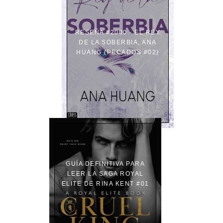
RESEÑA #2000 - EL REY
DE LA SOBERBIA, ANA
HUANG (PECADOS #02)
GUÍA DEFINITIVA PARA
LEER LA SAGA ROYAL
ELITE DE RINA KENT #01