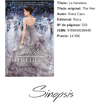
Título:
La heredera
Título original:
The Heir
Autor:
Kiera Cass
Editorial:
Roca
Nº de páginas:
320
ISBN:
9788499189949
Precio:
14,95€