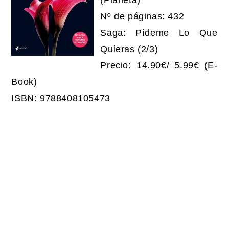
(Planeta)
Nº de páginas: 432
Saga: Pídeme Lo Que
Quieras (2/3)
Precio: 14.90€/ 5.99€ (E-
Book)
ISBN: 9788408105473