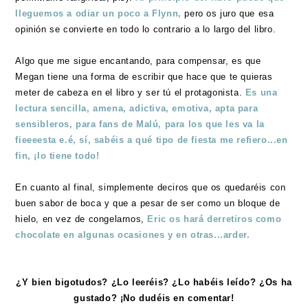
lleguemos a odiar un poco a Flynn,
pero os juro que esa
opinión se convierte en todo lo contrario a lo largo del libro.
Algo que me sigue encantando, para compensar, es que
Megan tiene una forma de escribir que hace que te quieras
meter de cabeza en el libro y ser tú el protagonista.
Es una
lectura sencilla, amena, adictiva, emotiva, apta para
sensibleros, para fans de Malú, para los que les va la
fieeeesta e.é, sí, sabéis a qué tipo de fiesta me refiero...en
fin, ¡lo tiene todo!
En cuanto al final, simplemente deciros que os quedaréis con
buen sabor de boca y que a pesar de ser como un bloque de
hielo, en vez de congelarnos,
Eric os hará derretiros como
chocolate en algunas ocasiones y en otras...arder.
¿Y bien bigotudos? ¿Lo leeréis? ¿Lo habéis leído? ¿Os ha
gustado? ¡No dudéis en comentar!