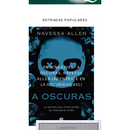
ENTRADAS POPULARES
RESEÑA #2081 - A
OSCURAS, NAVESSA
ALLEN (ADENTRATE EN
LA OSCURIDAD #01)