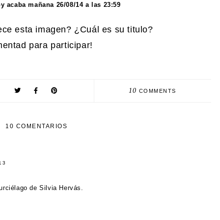
oy acaba mañana 26/08/14 a las 23:59
ece esta imagen? ¿Cuál es su titulo?
entad para participar!
10
COMMENTS
10 COMENTARIOS
13
rciélago de Silvia Hervás.