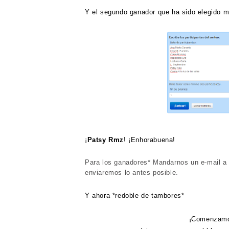
Y el segundo ganador que ha sido elegido me
¡
Patsy Rmz
! ¡Enhorabuena!
Para los ganadores* Mandarnos un e-mail a
enviaremos lo antes posible.
Y ahora *redoble de tambores*
¡Comenzamos