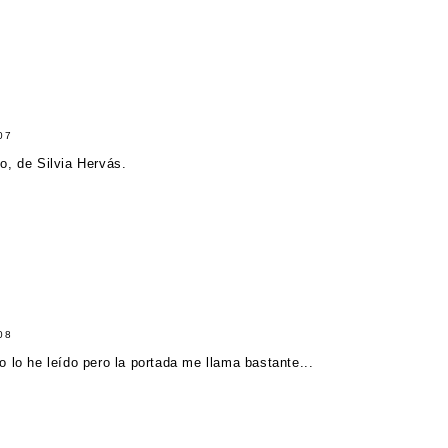
07
o, de Silvia Hervás.
08
 lo he leído pero la portada me llama bastante...