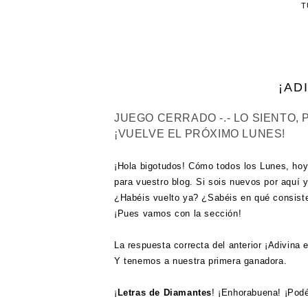
T
¡AD
JUEGO CERRADO -.- LO SIENTO,
¡VUELVE EL PRÓXIMO LUNES!
¡Hola bigotudos! Cómo todos los Lunes, hoy 
para vuestro blog. Si sois nuevos por aquí 
¿Habéis vuelto ya? ¿Sabéis en qué consist
¡Pues vamos con la sección!
La respuesta correcta del anterior ¡Adivina e
Y tenemos a nuestra primera ganadora.
¡
Letras de Diamantes
! ¡Enhorabuena! ¡Pod