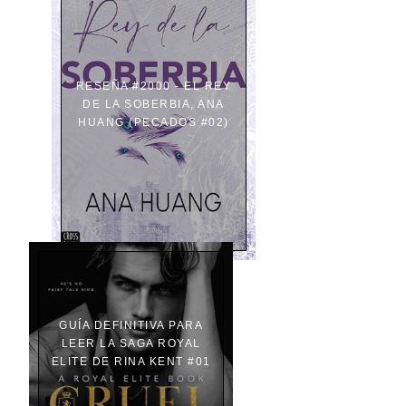
RESEÑA #2000 - EL REY
DE LA SOBERBIA, ANA
HUANG (PECADOS #02)
GUÍA DEFINITIVA PARA
LEER LA SAGA ROYAL
ELITE DE RINA KENT #01