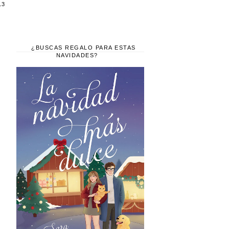
13
¿BUSCAS REGALO PARA ESTAS
NAVIDADES?