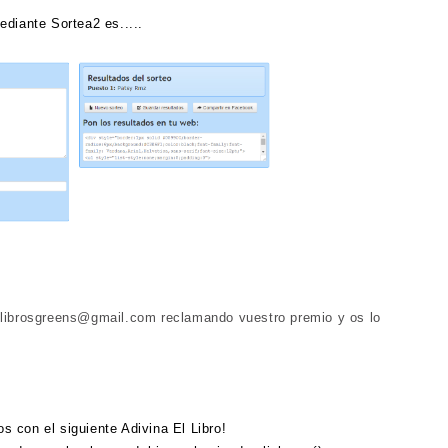
diante Sortea2 es.....
 librosgreens@gmail.com reclamando vuestro premio y os lo
 con el siguiente Adivina El Libro!