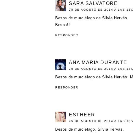
SARA SALVATORE
25 DE AGOSTO DE 2014 A LAS 13:
Besos de murciélago de Silvia Hervás
Besos!!
RESPONDER
ANA MARÍA DURANTE
25 DE AGOSTO DE 2014 A LAS 13:
Besos de murciélago de Silvia Hervás. 
RESPONDER
ESTHEER
25 DE AGOSTO DE 2014 A LAS 13:
Besos de murciélago, Silvia Hervás.