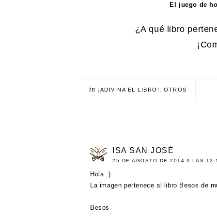
El juego de h
¿A qué libro perten
¡Com
in
¡ADIVINA EL LIBRO!
,
OTROS
ISA SAN JOSÉ
25 DE AGOSTO DE 2014 A LAS 12:
Hola :)
La imagen pertenece al libro Besos de mu
Besos