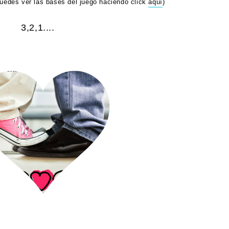
puedes ver las bases del juego haciendo click
aquí
)
3,2,1....