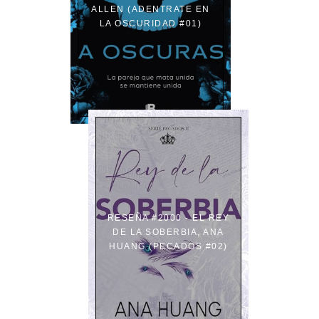
ALLEN (ADENTRATE EN
LA OSCURIDAD #01)
RESEÑA #2000 - EL REY
DE LA SOBERBIA, ANA
HUANG (PECADOS #02)