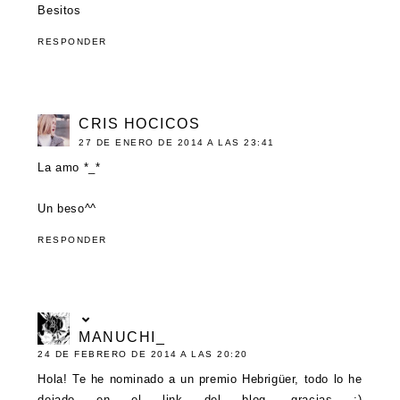
Besitos
RESPONDER
CRIS HOCICOS
27 DE ENERO DE 2014 A LAS 23:41
La amo *_*
Un beso^^
RESPONDER
MANUCHI_
24 DE FEBRERO DE 2014 A LAS 20:20
Hola! Te he nominado a un premio Hebrigüer, todo lo he
dejado en el link del blog, gracias ;)