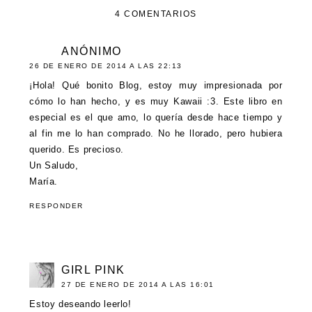
4 COMENTARIOS
ANÓNIMO
26 DE ENERO DE 2014 A LAS 22:13
¡Hola! Qué bonito Blog, estoy muy impresionada por
cómo lo han hecho, y es muy Kawaii :3. Este libro en
especial es el que amo, lo quería desde hace tiempo y
al fin me lo han comprado. No he llorado, pero hubiera
querido. Es precioso.
Un Saludo,
María.
RESPONDER
GIRL PINK
27 DE ENERO DE 2014 A LAS 16:01
Estoy deseando leerlo!