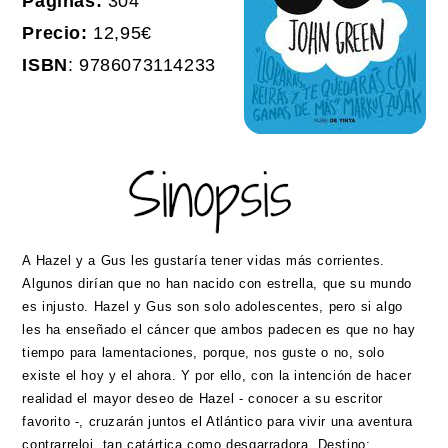
Páginas:
304
Precio:
12,95€
ISBN
: 9786073114233
A Hazel y a Gus les gustaría tener vidas más corrientes.
Algunos dirían que no han nacido con estrella, que su mundo
es injusto. Hazel y Gus son solo adolescentes, pero si algo
les ha enseñado el cáncer que ambos padecen es que no hay
tiempo para lamentaciones, porque, nos guste o no, solo
existe el hoy y el ahora. Y por ello, con la intención de hacer
realidad el mayor deseo de Hazel - conocer a su escritor
favorito -, cruzarán juntos el Atlántico para vivir una aventura
contrarreloj, tan catártica como desgarradora. Destino: