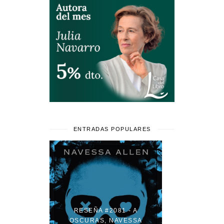
ENTRADAS POPULARES
RESEÑA #2081 - A
OSCURAS, NAVESSA