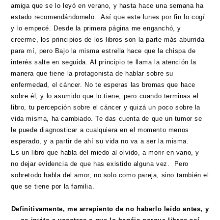
amiga que se lo leyó en verano, y hasta hace una semana ha
estado recomendándomelo. Así que este lunes por fin lo cogí
y lo empecé. Desde la primera página me enganchó, y
creerme, los principios de los libros son la parte más aburrida
para mí, pero Bajo la misma estrella hace que la chispa de
interés salte en seguida. Al principio te llama la atención la
manera que tiene la protagonista de hablar sobre su
enfermedad, el cáncer. No te esperas las bromas que hace
sobre él, y lo asumido que lo tiene, pero cuando terminas el
libro, tu percepción sobre el cáncer y quizá un poco sobre la
vida misma, ha cambiado. Te das cuenta de que un tumor se
le puede diagnosticar a cualquiera en el momento menos
esperado, y a partir de ahí su vida no va a ser la misma.
Es un libro que habla del miedo al olvido, a morir en vano, y
no dejar evidencia de que has existido alguna vez. Pero
sobretodo habla del amor, no solo como pareja, sino también el
que se tiene por la familia.
Definitivamente, me arrepiento de no haberlo leído antes, y