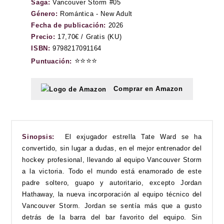
Saga:
Vancouver Storm #05
Género:
Romántica - New Adult
Fecha de publicación:
2026
Precio:
17,70€ / Gratis (KU)
ISBN:
9798217091164
⭐⭐⭐⭐
Puntuación:
Comprar en Amazon
Sinopsis:
El exjugador estrella Tate Ward se ha
convertido, sin lugar a dudas, en el mejor entrenador del
hockey profesional, llevando al equipo Vancouver Storm
a la victoria. Todo el mundo está enamorado de este
padre soltero, guapo y autoritario, excepto Jordan
Hathaway, la nueva incorporación al equipo técnico del
Vancouver Storm. Jordan se sentía más que a gusto
detrás de la barra del bar favorito del equipo. Sin