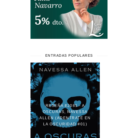
ENTRADAS POPULARES
RESEÑA #2081 - A
OSCURAS, NAVESSA
ALLEN (ADENTRATE EN
LA OSCURIDAD #01)