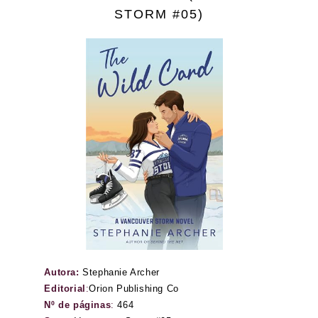
STORM #05)
Autora:
Stephanie Archer
Editorial
:
Orion Publishing Co
Nº de páginas
:
464