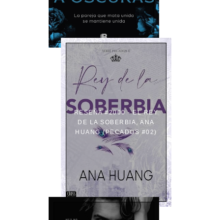
RESEÑA #2000 - EL REY
DE LA SOBERBIA, ANA
HUANG (PECADOS #02)