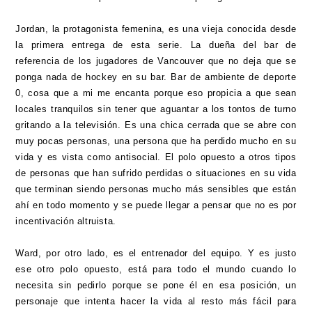
Jordan, la protagonista femenina, es una vieja conocida desde
la primera entrega de esta serie. La dueña del bar de
referencia de los jugadores de Vancouver que no deja que se
ponga nada de hockey en su bar. Bar de ambiente de deporte
0, cosa que a mi me encanta porque eso propicia a que sean
locales tranquilos sin tener que aguantar a los tontos de turno
gritando a la televisión. Es una chica cerrada que se abre con
muy pocas personas, una persona que ha perdido mucho en su
vida y es vista como antisocial. El polo opuesto a otros tipos
de personas que han sufrido perdidas o situaciones en su vida
que terminan siendo personas mucho más sensibles que están
ahí en todo momento y se puede llegar a pensar que no es por
incentivación altruista.
Ward, por otro lado, es el entrenador del equipo. Y es justo
ese otro polo opuesto, está para todo el mundo cuando lo
necesita sin pedirlo porque se pone él en esa posición, un
personaje que intenta hacer la vida al resto más fácil para