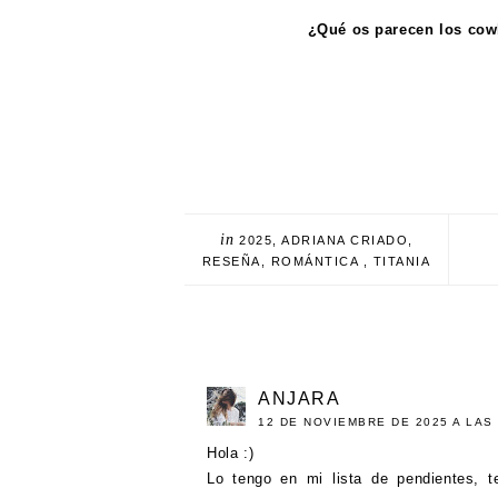
¿Qué os parecen los co
in
2025
,
ADRIANA CRIADO
,
RESEÑA
,
ROMÁNTICA
,
TITANIA
ANJARA
12 DE NOVIEMBRE DE 2025 A LAS 
Hola :)
Lo tengo en mi lista de pendientes, 