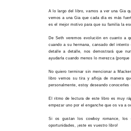
A lo largo del libro, vamos a ver una Gia q
vemos a una Gia que cada día es más fuert
es el mejor motivo para que su familia la es
De Seth veremos evolución en cuanto a qu
cuando a su hermana, cansado del intento 
detalle a detalle, nos demostrará que nu
ayudarla cuando menos lo merezca (porque s
No quiero terminar sin mencionar a Macke
libro vemos su tira y afloja de manera q
personalmente, estoy deseando conocerles
El ritmo de lectura de este libro es muy rá
empezar uno por el enganche que os va a o
Si os gustan los cowboy romance, los e
oportunidades, ¡este es vuestro libro!