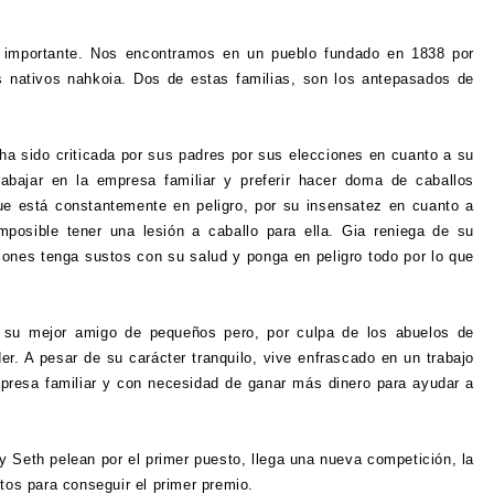
 importante. Nos encontramos en un pueblo fundado en 1838 por
os nativos nahkoia. Dos de estas familias, son los antepasados de
ha sido criticada por sus padres por sus elecciones en cuanto a su
rabajar en la empresa familiar y preferir hacer doma de caballos
e está constantemente en peligro, por su insensatez en cuanto a
posible tener una lesión a caballo para ella. Gia reniega de su
iones tenga sustos con su salud y ponga en peligro todo por lo que
 su mejor amigo de pequeños pero, por culpa de los abuelos de
. A pesar de su carácter tranquilo, vive enfrascado en un trabajo
mpresa familiar y con necesidad de ganar más dinero para ayudar a
 Seth pelean por el primer puesto, llega una nueva competición, la
tos para conseguir el primer premio.