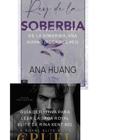
RESEÑA #2000 - EL REY
DE LA SOBERBIA, ANA
HUANG (PECADOS #02)
GUÍA DEFINITIVA PARA
LEER LA SAGA ROYAL
ELITE DE RINA KENT #01