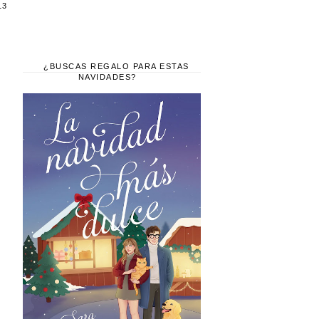
13
¿BUSCAS REGALO PARA ESTAS
NAVIDADES?