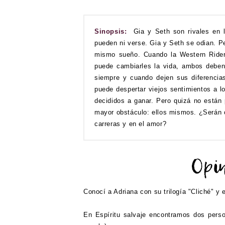
Sinopsis:
Gia y Seth son rivales en 
pueden ni verse. Gia y Seth se odian. P
mismo sueño. Cuando la Western Rider
puede cambiarles la vida, ambos deben d
siempre y cuando dejen sus diferencia
puede despertar viejos sentimientos a l
decididos a ganar. Pero quizá no están 
mayor obstáculo: ellos mismos. ¿Serán ca
carreras y en el amor?
Conocí a Adriana con su trilogía "Cliché" y 
En Espíritu salvaje encontramos dos perso