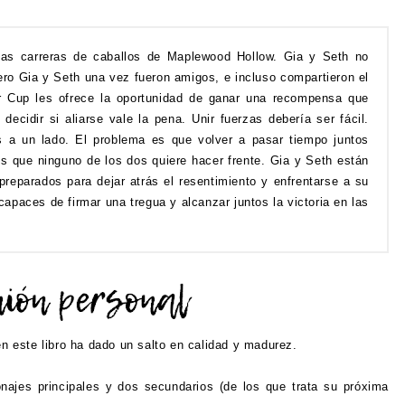
las carreras de caballos de Maplewood Hollow. Gia y Seth no
ero Gia y Seth una vez fueron amigos, e incluso compartieron el
 Cup les ofrece la oportunidad de ganar una recompensa que
ecidir si aliarse vale la pena. Unir fuerzas debería ser fácil.
s a un lado. El problema es que volver a pasar tiempo juntos
os que ninguno de los dos quiere hacer frente. Gia y Seth están
preparados para dejar atrás el resentimiento y enfrentarse a su
paces de firmar una tregua y alcanzar juntos la victoria en las
en este libro ha dado un salto en calidad y madurez.
najes principales y dos secundarios (de los que trata su próxima