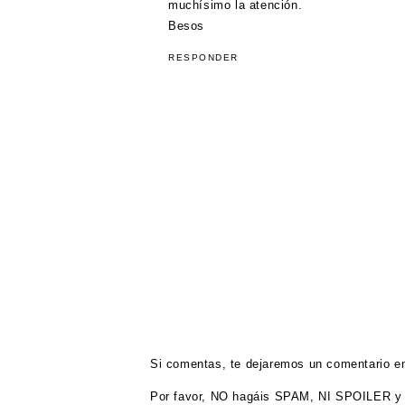
muchísimo la atención.
Besos
RESPONDER
Si comentas, te dejaremos un comentario en
Por favor, NO hagáis SPAM, NI SPOILER y 