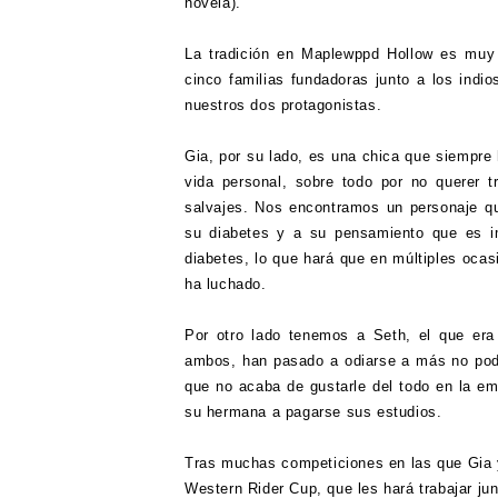
novela).
La tradición en Maplewppd Hollow es muy
cinco familias fundadoras junto a los indi
nuestros dos protagonistas.
Gia, por su lado, es una chica que siempre 
vida personal, sobre todo por no querer t
salvajes. Nos encontramos un personaje qu
su diabetes y a su pensamiento que es im
diabetes, lo que hará que en múltiples ocas
ha luchado.
Por otro lado tenemos a Seth, el que era
ambos, han pasado a odiarse a más no poder
que no acaba de gustarle del todo en la e
su hermana a pagarse sus estudios.
Tras muchas competiciones en las que Gia y
Western Rider Cup, que les hará trabajar jun