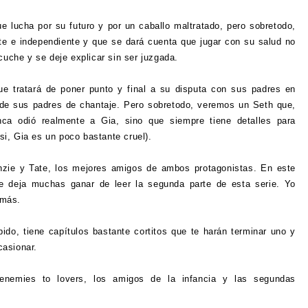
ue lucha por su futuro y por un caballo maltratado, pero sobretodo,
e e independiente y que se dará cuenta que jugar con su salud no
cuche y se deje explicar sin ser juzgada.
e tratará de poner punto y final a su disputa con sus padres en
de sus padres de chantaje. Pero sobretodo, veremos un Seth que,
nca odió realmente a Gia, sino que siempre tiene detalles para
i, Gia es un poco bastante cruel).
nzie y Tate, los mejores amigos de ambos protagonistas. En este
ue deja muchas ganar de leer la segunda parte de esta serie. Yo
 más.
pido, tiene capítulos bastante cortitos que te harán terminar uno y
casionar.
nemies to lovers, los amigos de la infancia y las segundas