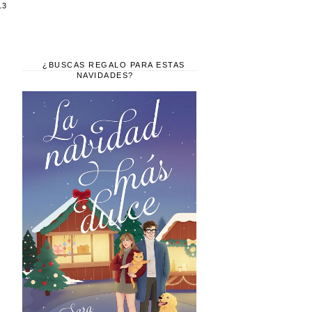
13
¿BUSCAS REGALO PARA ESTAS
NAVIDADES?