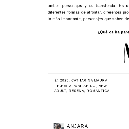
ambos personajes y su transfondo. Es una
diferentes formas de afrontar, diferentes p
lo más importante, personajes que saben de
¿Qué os ha pare
in
2023
,
CATHARINA MAURA
,
ICHARA PUBLISHING
,
NEW
ADULT
,
RESEÑA
,
ROMÁNTICA
ANJARA