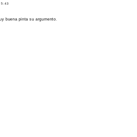
15:43
uy buena pinta su argumento.