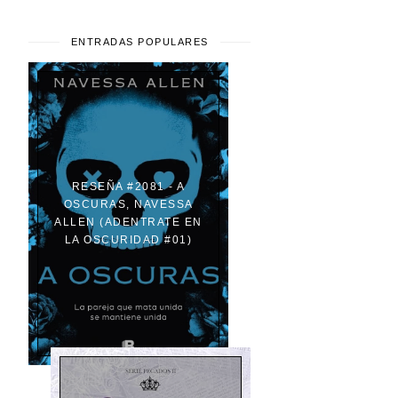
ENTRADAS POPULARES
RESEÑA #2081 - A
OSCURAS, NAVESSA
ALLEN (ADENTRATE EN
LA OSCURIDAD #01)