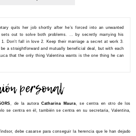
ry quits her job shortly after he’s forced into an unwanted
 sets out to solve both problems. … by secretly marrying his
 1. Don’t fall in love 2. Keep their marriage a secret at work 3.
be a straightforward and mutually beneficial deal, but with each
uca that the only thing Valentina wants is the one thing he can
SORS
, de la autora
Catharina Maura
, se centra en otro de los
o se centra en él, también se centra en su secretaria, Valentina,
ndsor, debe casarse para conseguir la herencia que le han dejado