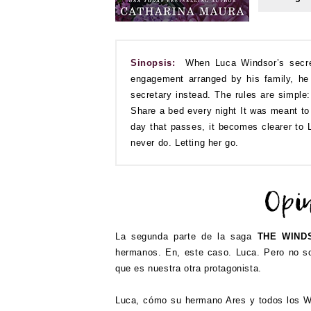
Sinopsis:
When Luca Windsor’s secreta
engagement arranged by his family, he
secretary instead. The rules are simple:
Share a bed every night It was meant to 
day that passes, it becomes clearer to L
never do. Letting her go.
La segunda parte de la saga
THE WIND
hermanos. En, este caso. Luca. Pero no sol
que es nuestra otra protagonista.
Luca, cómo su hermano Ares y todos los Wi