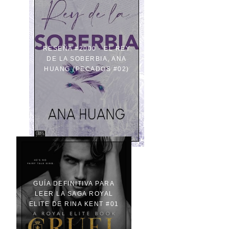
RESEÑA #2000 - EL REY
DE LA SOBERBIA, ANA
HUANG (PECADOS #02)
GUÍA DEFINITIVA PARA
LEER LA SAGA ROYAL
ELITE DE RINA KENT #01