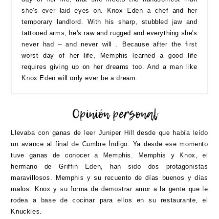
she's ever laid eyes on. Knox Eden a chef and her
temporary landlord. With his sharp, stubbled jaw and
tattooed arms, he's raw and rugged and everything she's
never had – and never will . Because after the first
worst day of her life, Memphis learned a good life
requires giving up on her dreams too. And a man like
Knox Eden will only ever be a dream.
Llevaba con ganas de leer Juniper Hill desde que había leído
un avance al final de Cumbre Índigo. Ya desde ese momento
tuve ganas de conocer a Memphis. Memphis y Knox, el
hermano de Griffin Eden, han sido dos protagonistas
maravillosos. Memphis y su recuento de días buenos y días
malos. Knox y su forma de demostrar amor a la gente que le
rodea a base de cocinar para ellos en su restaurante, el
Knuckles.