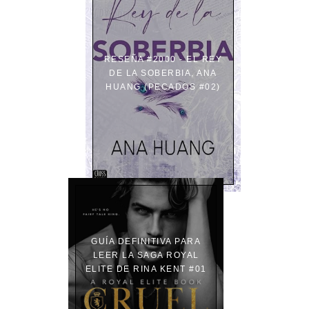
RESEÑA #2000 - EL REY
DE LA SOBERBIA, ANA
HUANG (PECADOS #02)
GUÍA DEFINITIVA PARA
LEER LA SAGA ROYAL
ELITE DE RINA KENT #01