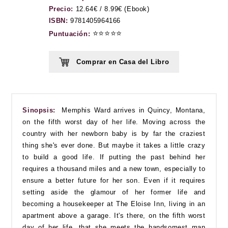
Precio:
12.64€ / 8.99€ (Ebook)
ISBN:
9781405964166
⭐⭐⭐⭐⭐
Puntuación:
Comprar en Casa del Libro
Sinopsis:
Memphis Ward arrives in Quincy, Montana,
on the fifth worst day of her life. Moving across the
country with her newborn baby is by far the craziest
thing she's ever done. But maybe it takes a little crazy
to build a good life. If putting the past behind her
requires a thousand miles and a new town, especially to
ensure a better future for her son. Even if it requires
setting aside the glamour of her former life and
becoming a housekeeper at The Eloise Inn, living in an
apartment above a garage. It's there, on the fifth worst
day of her life, that she meets the handsomest man