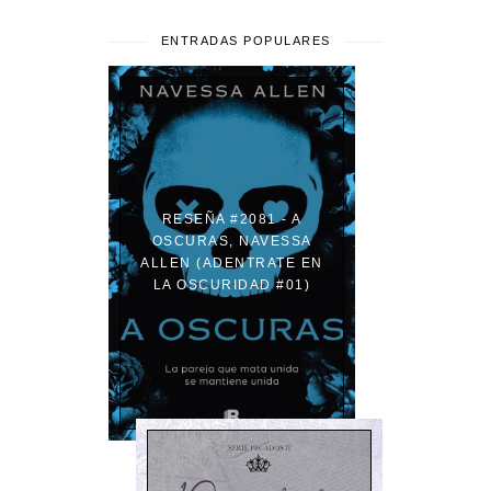
ENTRADAS POPULARES
RESEÑA #2081 - A
OSCURAS, NAVESSA
ALLEN (ADENTRATE EN
LA OSCURIDAD #01)