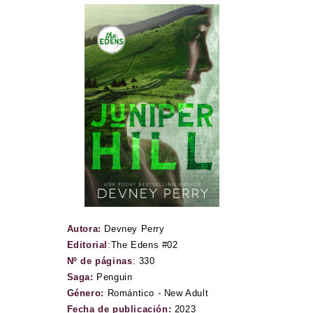
Autora:
Devney Perry
Editorial
:
The Edens #02
Nº de páginas
:
330
Saga:
Penguin
Género:
Romántico - New Adult
Fecha de publicación:
2023