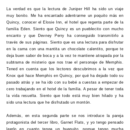
La verdad es que la lectura de Juniper Hill ha sido un viaje
muy bonito. Me ha encantado adentrarme un poquito más en
Quincy, conocer el Elosie Inn, el hotel que regenta parte de la
familia Eden. Siento que Quincy es un pueblecito con mucho
encanto y que Devney Perry ha conseguido transmitirlo a
través de sus páginas. Siento que es una lectura para disfrutar
en la cama con una mantita un chocolate calentito, porque te
deja buen sabor de boca y a la vez te mantiene atrapada por la
subtrama de misterio que nos trae el personaje de Memphis.
Tened en cuenta que los lectores descubrimos a la vez que
Knox qué hace Memphis en Quincy, por qué ha dejado todo su
pasado atrás y se ha ido con su bebé a cuestas a empezar de
cero trabajando en el hotel de la familia. A pesar de tener toda
la vida resuelta. Siento que todo está muy bien hilado y ha
sido una lectura que he disfrutado un montón.
Además, en esta segunda parte se nos introduce la pareja
protagonista del tercer libro, Garnet Flats, y yo tengo pensado
leerlo en cuanto tenga un huequito, porque tengo mucha