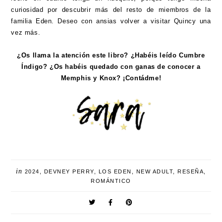
curiosidad por descubrir más del resto de miembros de la
familia Eden. Deseo con ansias volver a visitar Quincy una
vez más.
¿Os llama la atención este libro? ¿Habéis leído Cumbre
Índigo? ¿Os habéis quedado con ganas de conocer a
Memphis y Knox? ¡Contádme!
in
2024
,
DEVNEY PERRY
,
LOS EDEN
,
NEW ADULT
,
RESEÑA
,
ROMÁNTICO