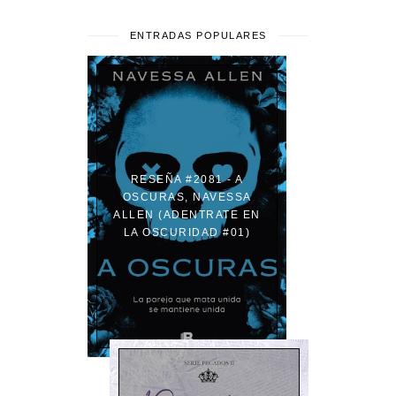
ENTRADAS POPULARES
RESEÑA #2081 - A
OSCURAS, NAVESSA
ALLEN (ADENTRATE EN
LA OSCURIDAD #01)