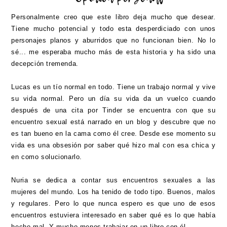
Personalmente creo que este libro deja mucho que desear.
Tiene mucho potencial y todo esta desperdiciado con unos
personajes planos y aburridos que no funcionan bien. No lo
sé... me esperaba mucho más de esta historia y ha sido una
decepción tremenda.
Lucas es un tío normal en todo. Tiene un trabajo normal y vive
su vida normal. Pero un día su vida da un vuelco cuando
después de una cita por Tinder se encuentra con que su
encuentro sexual está narrado en un blog y descubre que no
es tan bueno en la cama como él cree. Desde ese momento su
vida es una obsesión por saber qué hizo mal con esa chica y
en como solucionarlo.
Nuria se dedica a contar sus encuentros sexuales a las
mujeres del mundo. Los ha tenido de todo tipo. Buenos, malos
y regulares. Pero lo que nunca espero es que uno de esos
encuentros estuviera interesado en saber qué es lo que había
hecho mal. Y mucho menos trabajar en un libro con él.