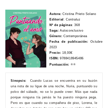
Autora:
Cristina Prieto Solano
Editorial
:
Contraluz
Nº de páginas
:
368
Saga:
Autoconclusivo
Género:
Contemporánea
Fecha de publicación:
Octubre
2023
Precio:
18,00€
ISBN:
9788418945486
⭐
⭐
Puntuación:
Sinopsis:
Cuando Lucas se encuentra en su buzón
una nota de su ligue de una noche, Nuria, puntuando su
polvo del sábado, no se lo puede creer. Más que nada
porque ninguna tía jamás le ha puesto ninguna pega.
Pero es que cuando su compañera de piso, Lorena, le