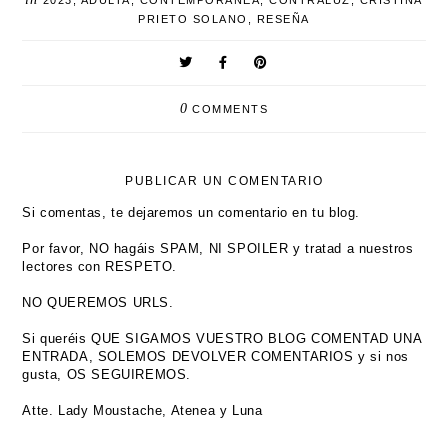
2023
,
ADULTA
,
CONTEMPORÁNEA
,
CONTRALUZ
,
CRISTINA
PRIETO SOLANO
,
RESEÑA
0
COMMENTS
PUBLICAR UN COMENTARIO
Si comentas, te dejaremos un comentario en tu blog.
Por favor, NO hagáis SPAM, NI SPOILER y tratad a nuestros
lectores con RESPETO.
NO QUEREMOS URLS.
Si queréis QUE SIGAMOS VUESTRO BLOG COMENTAD UNA
ENTRADA, SOLEMOS DEVOLVER COMENTARIOS y si nos
gusta, OS SEGUIREMOS.
Atte. Lady Moustache, Atenea y Luna