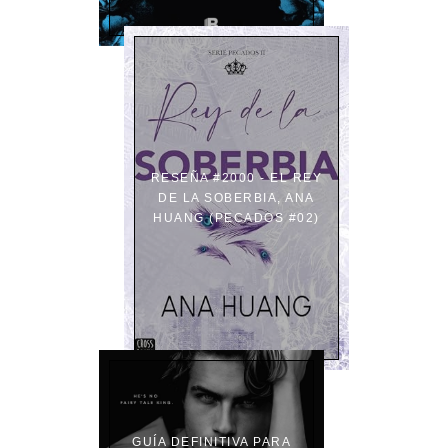
RESEÑA #2000 - EL REY
DE LA SOBERBIA, ANA
HUANG (PECADOS #02)
GUÍA DEFINITIVA PARA