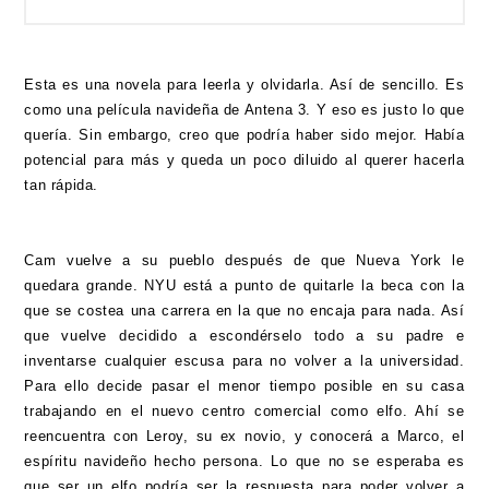
Esta es una novela para leerla y olvidarla. Así de sencillo. Es
como una película navideña de Antena 3. Y eso es justo lo que
quería. Sin embargo, creo que podría haber sido mejor. Había
potencial para más y queda un poco diluido al querer hacerla
tan rápida.
Cam vuelve a su pueblo después de que Nueva York le
quedara grande. NYU está a punto de quitarle la beca con la
que se costea una carrera en la que no encaja para nada. Así
que vuelve decidido a escondérselo todo a su padre e
inventarse cualquier escusa para no volver a la universidad.
Para ello decide pasar el menor tiempo posible en su casa
trabajando en el nuevo centro comercial como elfo. Ahí se
reencuentra con Leroy, su ex novio, y conocerá a Marco, el
espíritu navideño hecho persona. Lo que no se esperaba es
que ser un elfo podría ser la respuesta para poder volver a