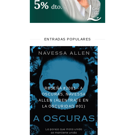
ENTRADAS POPULARES
RESEÑA #2081 - A
OSCURAS, NAVESSA
ALLEN (ADENTRATE EN
LA OSCURIDAD #01)