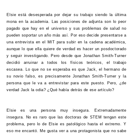
Elsie está desesperada por dejar su trabajo siendo la última
mona en la academia. Las posiciones de adjunta son lo peor
pagado que hay en el universo y sus problemas de salud no
pueden soportar un año más así. Por eso decide presentarse a
una entrevista en el MIT para subir en la cadena académica,
aunque lo que ella quiere de verdad es hacer un posdoctorado
y seguir investigando. Pero desde que Jonathan Smith-Turner
decidió arruinar a todos los físicos teóricos, el trabajo
escasea. Lo que no se esperaba es que Jack, el hermano de
su novio falso, es precisamente Jonathan Smith-Turner y la
persona que le va a entrevistar para este puesto. Pero, ¿de
verdad Jack la odia? ¿Qué había detrás de ese artículo?
Elsie es una persona muy insegura. Extremadamente
insegura. No es raro que las doctoras de STEM tengan este
problema, pero lo de Elsie es patológico hasta el extremo. Y
eso me encantó. Me gusta ver a una protagonista que no sabe