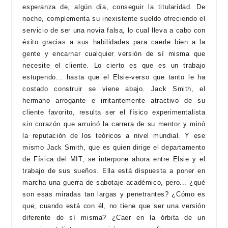
esperanza de, algún día, conseguir la titularidad. De
noche, complementa su inexistente sueldo ofreciendo el
servicio de ser una novia falsa, lo cual lleva a cabo con
éxito gracias a sus habilidades para caerle bien a la
gente y encarnar cualquier versión de sí misma que
necesite el cliente. Lo cierto es que es un trabajo
estupendo... hasta que el Elsie-verso que tanto le ha
costado construir se viene abajo. Jack Smith, el
hermano arrogante e irritantemente atractivo de su
cliente favorito, resulta ser el físico experimentalista
sin corazón que arruinó la carrera de su mentor y minó
la reputación de los teóricos a nivel mundial. Y ese
mismo Jack Smith, que es quien dirige el departamento
de Física del MIT, se interpone ahora entre Elsie y el
trabajo de sus sueños. Ella está dispuesta a poner en
marcha una guerra de sabotaje académico, pero... ¿qué
son esas miradas tan largas y penetrantes? ¿Cómo es
que, cuando está con él, no tiene que ser una versión
diferente de sí misma? ¿Caer en la órbita de un