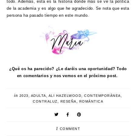
todo. Además, esta es la historia donde más se ve la política
de la academia y es algo que he agradecido. Se nota que esta
persona ha pasado tiempo en este mundo.
¿Qué os ha parecido? ¿Le daréis una oportunidad? Todo
en comentarios y nos vemos en el próximo post.
in
2023
,
ADULTA
,
ALI HAZELWOOD
,
CONTEMPORÁNEA
,
CONTRALUZ
,
RESEÑA
,
ROMÁNTICA
1
COMMENT