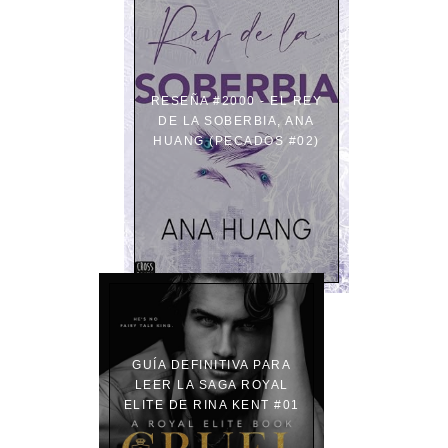
RESEÑA #2000 - EL REY
DE LA SOBERBIA, ANA
HUANG (PECADOS #02)
GUÍA DEFINITIVA PARA
LEER LA SAGA ROYAL
ELITE DE RINA KENT #01