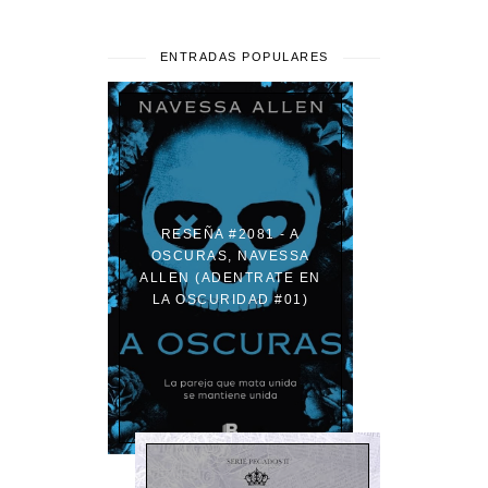
ENTRADAS POPULARES
RESEÑA #2081 - A
OSCURAS, NAVESSA
ALLEN (ADENTRATE EN
LA OSCURIDAD #01)