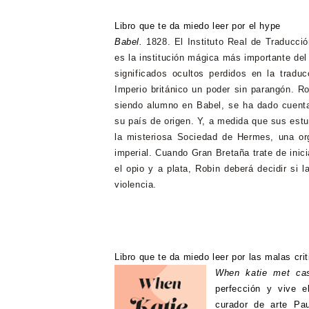
Libro que te da miedo leer por el hype
Babel.
1828. El Instituto Real de Traducc
es la institución mágica más importante de
significados ocultos perdidos en la traduc
Imperio británico un poder sin parangón. R
siendo alumno en Babel, se ha dado cuenta 
su país de origen. Y, a medida que sus estu
la misteriosa Sociedad de Hermes, una or
imperial. Cuando Gran Bretaña trate de inic
el opio y a plata, Robin deberá decidir si 
violencia.
Libro que te da miedo leer por las malas cri
When katie met ca
perfección y vive 
curador de arte Pa