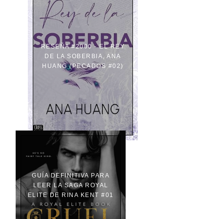
RESEÑA #2000 - EL REY
DE LA SOBERBIA, ANA
HUANG (PECADOS #02)
GUÍA DEFINITIVA PARA
LEER LA SAGA ROYAL
ELITE DE RINA KENT #01