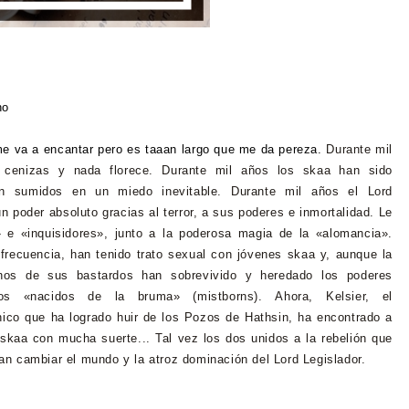
cho
e va a encantar pero es taaan largo que me da pereza.
Durante mil
 cenizas y nada florece. Durante mil años los skaa han sido
en sumidos en un miedo inevitable. Durante mil años el Lord
un poder absoluto gracias al terror, a sus poderes e inmortalidad.
Le
 e «inquisidores», junto a la poderosa magia de la «alomancia».
frecuencia, han tenido trato sexual con jóvenes skaa y, aunque la
unos de sus bastardos han sobrevivido y heredado los poderes
los «nacidos de la bruma» (mistborns).
Ahora, Kelsier, el
nico que ha logrado huir de los Pozos de Hathsin, ha encontrado a
skaa con mucha suerte... Tal vez los dos unidos a la rebelión que
an cambiar el mundo y la atroz dominación del Lord Legislador.