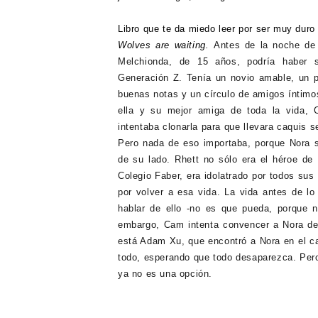
Libro que te da miedo leer por ser muy dur
Wolves are waiting.
Antes de la noche de 
Melchionda, de 15 años, podría haber 
Generación Z. Tenía un novio amable, un p
buenas notas y un círculo de amigos íntimo
ella y su mejor amiga de toda la vida,
intentaba clonarla para que llevara caquis s
Pero nada de eso importaba, porque Nora s
de su lado. Rhett no sólo era el héroe de 
Colegio Faber, era idolatrado por todos sus
por volver a esa vida. La vida antes de lo
hablar de ello -no es que pueda, porque 
embargo, Cam intenta convencer a Nora de 
está Adam Xu, que encontró a Nora en el ca
todo, esperando que todo desaparezca. Pero
ya no es una opción.