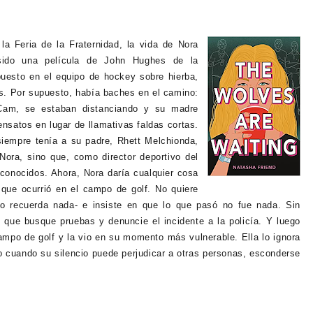
o
la Feria de la Fraternidad, la vida de Nora
sido una película de John Hughes de la
uesto en el equipo de hockey sobre hierba,
s. Por supuesto, había baches en el camino:
 Cam, se estaban distanciando y su madre
ensatos en lugar de llamativas faldas cortas.
iempre tenía a su padre, Rhett Melchionda,
Nora, sino que, como director deportivo del
 conocidos. Ahora, Nora daría cualquier cosa
 que ocurrió en el campo de golf. No quiere
no recuerda nada- e insiste en que lo que pasó no fue nada. Sin
que busque pruebas y denuncie el incidente a la policía. Y luego
mpo de golf y la vio en su momento más vulnerable. Ella lo ignora
 cuando su silencio puede perjudicar a otras personas, esconderse