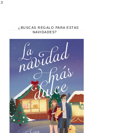
13
¿BUSCAS REGALO PARA ESTAS
NAVIDADES?