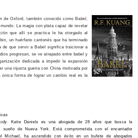
ión de Oxford, también conocido como Babel,
l mundo. La magia con plata capaz de revelar
ción que allí se practica le ha otorgado al
obin, un huérfano cantonés que ha terminado
de que servir a Babel significa traicionar a
dios progresan, se ve atrapado entre babel y
ganización dedicada a impedir la expansión
iar una injusta guerra con China motivada por
la única forma de lograr un cambio real es la
ticas
sidy.
Katie Daniels es una abogada de 28 años que busca la
el sueño de Nueva York. Está comprometida con el encantador
ul Michael, ha ascendido con éxito en un bufete de abogados