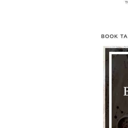
T
BOOK TA