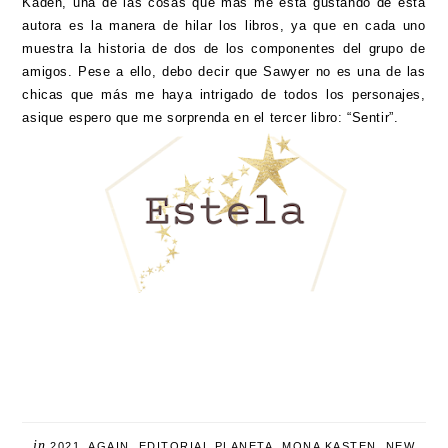
Kaden, una de las cosas que mas me está gustando de esta
autora es la manera de hilar los libros, ya que en cada uno
muestra la historia de dos de los componentes del grupo de
amigos. Pese a ello, debo decir que Sawyer no es una de las
chicas que más me haya intrigado de todos los personajes,
asique espero que me sorprenda en el tercer libro: “Sentir”.
in
2021
,
AGAIN
,
EDITORIAL PLANETA
,
MONA KASTEN
,
NEW