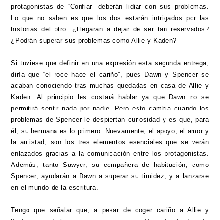
protagonistas de “Confiar” deberán lidiar con sus problemas.
Lo que no saben es que los dos estarán intrigados por las
historias del otro. ¿Llegarán a dejar de ser tan reservados?
¿Podrán superar sus problemas como Allie y Kaden?
Si tuviese que definir en una expresión esta segunda entrega,
diría que “el roce hace el cariño”, pues Dawn y Spencer se
acaban conociendo tras muchas quedadas en casa de Allie y
Kaden. Al principio les costará hablar ya que Dawn no se
permitirá sentir nada por nadie. Pero esto cambia cuando los
problemas de Spencer le despiertan curiosidad y es que, para
él, su hermana es lo primero. Nuevamente, el apoyo, el amor y
la amistad, son los tres elementos esenciales que se verán
enlazados gracias a la comunicación entre los protagonistas.
Además, tanto Sawyer, su compañera de habitación, como
Spencer, ayudarán a Dawn a superar su timidez, y a lanzarse
en el mundo de la escritura.
Tengo que señalar que, a pesar de coger cariño a Allie y