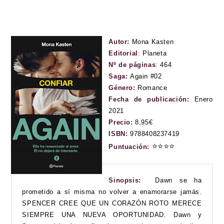
Autor:
Mona Kasten
Editorial
:
Planeta
Nº de páginas
:
464
Saga:
Again #02
Género:
Romance
Fecha de publicación:
Enero
2021
Precio:
8,95€
ISBN:
9788408237419
⭐
⭐
⭐
⭐
Puntuación:
Sinopsis:
Dawn se ha
prometido a sí misma no volver a enamorarse jamás.
SPENCER CREE QUE UN CORAZÓN ROTO MERECE
SIEMPRE UNA NUEVA OPORTUNIDAD. Dawn y