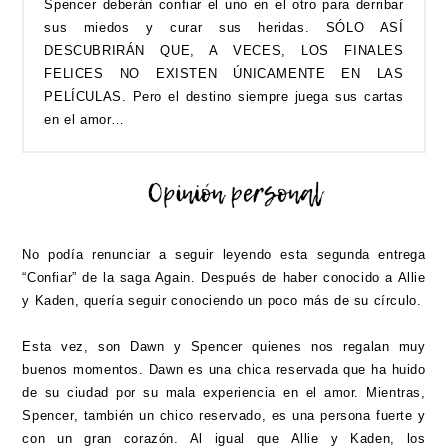
Spencer deberán confiar el uno en el otro para derribar
sus miedos y curar sus heridas. SÓLO ASÍ
DESCUBRIRÁN QUE, A VECES, LOS FINALES
FELICES NO EXISTEN ÚNICAMENTE EN LAS
PELÍCULAS. Pero el destino siempre juega sus cartas
en el amor…
No podía renunciar a seguir leyendo esta segunda entrega
“Confiar” de la saga Again. Después de haber conocido a Allie
y Kaden, quería seguir conociendo un poco más de su círculo.
Esta vez, son Dawn y Spencer quienes nos regalan muy
buenos momentos. Dawn es una chica reservada que ha huido
de su ciudad por su mala experiencia en el amor. Mientras,
Spencer, también un chico reservado, es una persona fuerte y
con un gran corazón. Al igual que Allie y Kaden, los