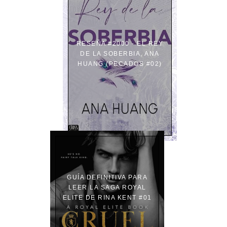
RESEÑA #2000 - EL REY
DE LA SOBERBIA, ANA
HUANG (PECADOS #02)
GUÍA DEFINITIVA PARA
LEER LA SAGA ROYAL
ELITE DE RINA KENT #01