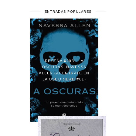
ENTRADAS POPULARES
RESEÑA #2081 - A
OSCURAS, NAVESSA
ALLEN (ADENTRATE EN
LA OSCURIDAD #01)