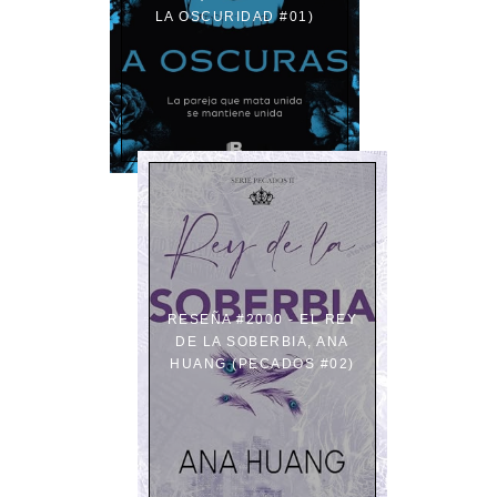
LA OSCURIDAD #01)
RESEÑA #2000 - EL REY
DE LA SOBERBIA, ANA
HUANG (PECADOS #02)