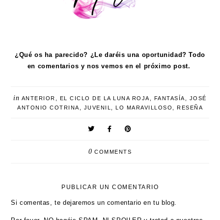
¿Qué os ha parecido? ¿Le daréis una oportunidad? Todo
en comentarios y nos vemos en el próximo post.
in
ANTERIOR
,
EL CICLO DE LA LUNA ROJA
,
FANTASÍA
,
JOSÉ
ANTONIO COTRINA
,
JUVENIL
,
LO MARAVILLOSO
,
RESEÑA
0
COMMENTS
PUBLICAR UN COMENTARIO
Si comentas, te dejaremos un comentario en tu blog.