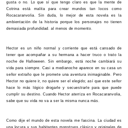
gusta o no. Lo que sí que tengo claro es que la mente de
Cotrina está malita para crear mundos tan locos como
Rocacaranvolia. Sin duda, lo mejor de esta novela es la
ambientación de la historia porque los personajes no tienen
demasiada profundidad. al menos de momento.
Hector es un niño normal y corriente que está cansado de
tener que acompañar a su hermana a hacer truco o trato la
noche de Halloween. Sin embargo, está noche cambiará su
vida para siempre. Casi a medianoche aparece en su casa un
señor extraño que le promete una aventura inimaginable. Pero
Hector no quiere ir, no quiere ser el elegido; así que este señor
hace lo más lógico drogarle y secuestrarle para que puede
cumplir su destino. Cuando Hector aterriza en Rocacaranvolia,
sabe que su vida no va a ser la misma nunca más.
Como dije el mundo de esta novela me fascina. La ciudad es
una locura y sus habitantes monstruos clásico y originales de