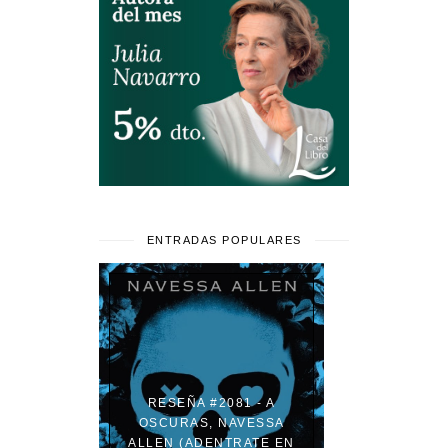
ENTRADAS POPULARES
RESEÑA #2081 - A
OSCURAS, NAVESSA
ALLEN (ADENTRATE EN