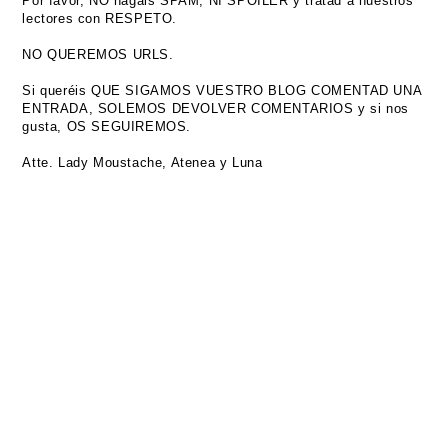
Por favor, NO hagáis SPAM, NI SPOILER y tratad a nuestros
lectores con RESPETO.
NO QUEREMOS URLS.
Si queréis QUE SIGAMOS VUESTRO BLOG COMENTAD UNA
ENTRADA, SOLEMOS DEVOLVER COMENTARIOS y si nos
gusta, OS SEGUIREMOS.
Atte. Lady Moustache, Atenea y Luna