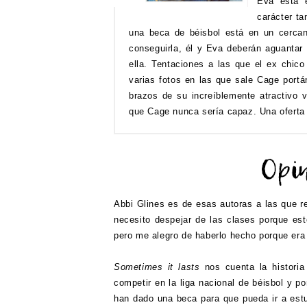
Eva está e
carácter ta
una beca de béisbol está en un cerca
conseguirla, él y Eva deberán aguantar 
ella. Tentaciones a las que el ex chic
varias fotos en las que sale Cage port
brazos de su increíblemente atractivo 
que Cage nunca sería capaz. Una oferta
Abbi Glines es de esas autoras a las que 
necesito despejar de las clases porque es
pero me alegro de haberlo hecho porque er
Sometimes it lasts
nos cuenta la histori
competir en la liga nacional de béisbol y p
han dado una beca para que pueda ir a estu