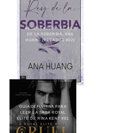
RESEÑA #2000 - EL REY
DE LA SOBERBIA, ANA
HUANG (PECADOS #02)
GUÍA DEFINITIVA PARA
LEER LA SAGA ROYAL
ELITE DE RINA KENT #01