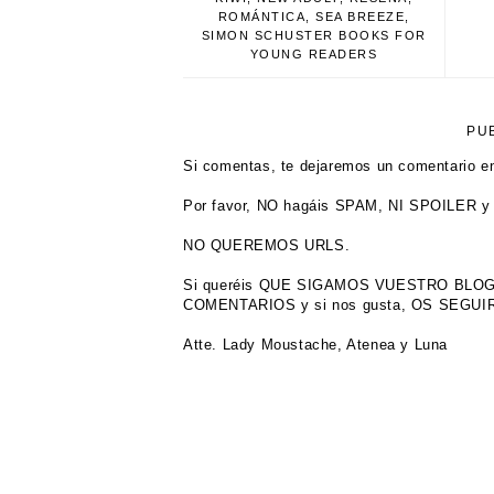
ROMÁNTICA
,
SEA BREEZE
,
SIMON SCHUSTER BOOKS FOR
YOUNG READERS
PU
Si comentas, te dejaremos un comentario en
Por favor, NO hagáis SPAM, NI SPOILER y 
NO QUEREMOS URLS.
Si queréis QUE SIGAMOS VUESTRO BL
COMENTARIOS y si nos gusta, OS SEGU
Atte. Lady Moustache, Atenea y Luna