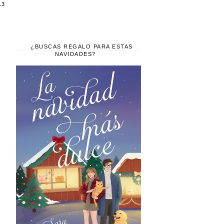
13
¿BUSCAS REGALO PARA ESTAS
NAVIDADES?