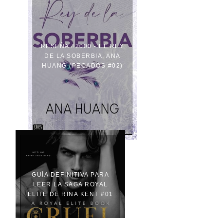
RESEÑA #2000 - EL REY
DE LA SOBERBIA, ANA
HUANG (PECADOS #02)
GUÍA DEFINITIVA PARA
LEER LA SAGA ROYAL
ELITE DE RINA KENT #01