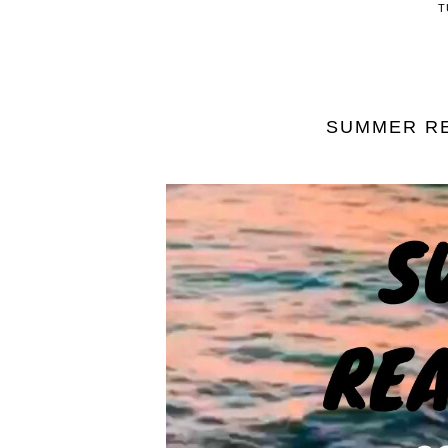
T
SUMMER RE