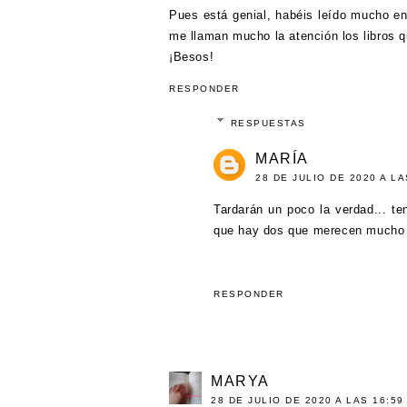
Pues está genial, habéis leído mucho en
me llaman mucho la atención los libros qu
¡Besos!
RESPONDER
RESPUESTAS
MARÍA
28 DE JULIO DE 2020 A LA
Tardarán un poco la verdad... 
que hay dos que merecen mucho 
RESPONDER
MARYA
28 DE JULIO DE 2020 A LAS 16:59