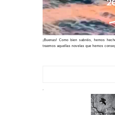
¡Buenas! Como bien sabréis, hemos hech
traemos aquellas novelas que hemos consegu
´