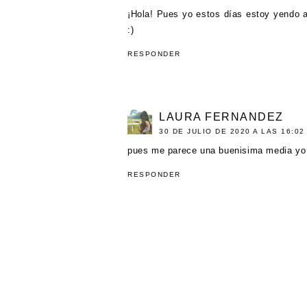
¡Hola! Pues yo estos días estoy yendo a
:)
RESPONDER
LAURA FERNANDEZ
30 DE JULIO DE 2020 A LAS 16:02
pues me parece una buenisima media yo n
RESPONDER