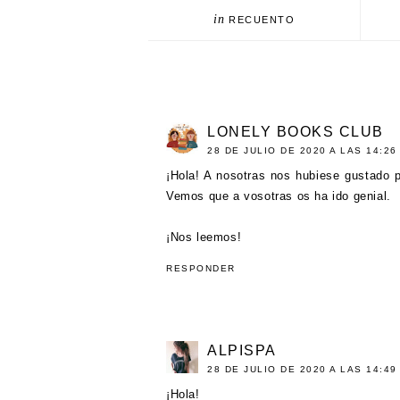
in
RECUENTO
LONELY BOOKS CLUB
28 DE JULIO DE 2020 A LAS 14:26
¡Hola! A nosotras nos hubiese gustado p
Vemos que a vosotras os ha ido genial.
¡Nos leemos!
RESPONDER
ALPISPA
28 DE JULIO DE 2020 A LAS 14:49
¡Hola!