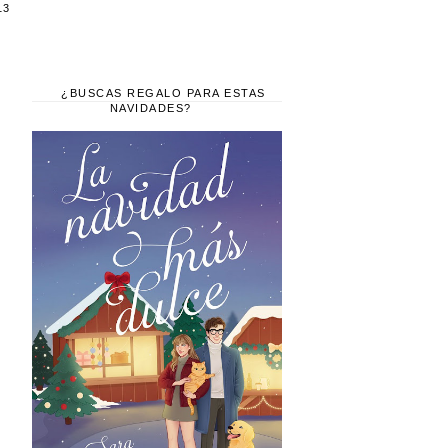
13
¿BUSCAS REGALO PARA ESTAS
NAVIDADES?