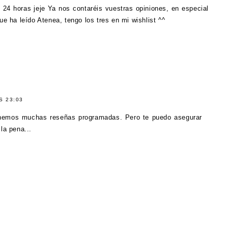
 24 horas jeje Ya nos contaréis vuestras opiniones, en especial
e ha leído Atenea, tengo los tres en mi wishlist ^^
S 23:03
tenemos muchas reseñas programadas. Pero te puedo asegurar
la pena...