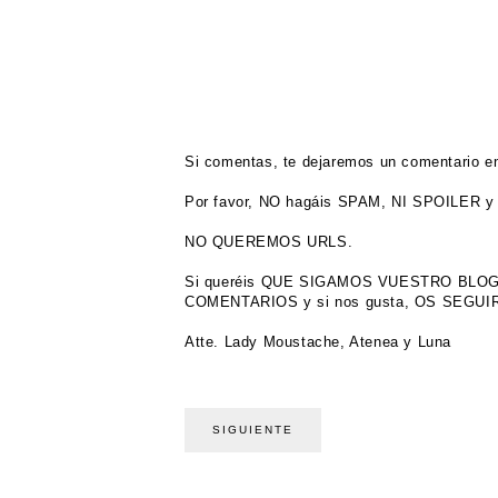
Si comentas, te dejaremos un comentario en
Por favor, NO hagáis SPAM, NI SPOILER y 
NO QUEREMOS URLS.
Si queréis QUE SIGAMOS VUESTRO BL
COMENTARIOS y si nos gusta, OS SEGU
Atte. Lady Moustache, Atenea y Luna
SIGUIENTE