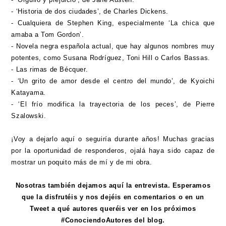
- ‘Historia de dos ciudades’, de Charles Dickens.
- Cualquiera de Stephen King, especialmente ‘La chica que
amaba a Tom Gordon’.
- Novela negra española actual, que hay algunos nombres muy
potentes, como Susana Rodríguez, Toni Hill o Carlos Bassas.
- Las rimas de Bécquer.
- ‘Un grito de amor desde el centro del mundo’, de Kyoichi
Katayama.
- ‘El frío modifica la trayectoria de los peces’, de Pierre
Szalowski.
¡Voy a dejarlo aquí o seguiría durante años! Muchas gracias
por la oportunidad de responderos, ojalá haya sido capaz de
mostrar un poquito más de mí y de mi obra.
Nosotras también dejamos aquí la entrevista. Esperamos
que la disfrutéis y nos dejéis en comentarios o en un
Tweet a qué autores queréis ver en los próximos
#ConociendoAutores del blog.