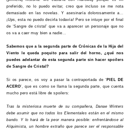
preferido, no lo puedo evitar, creo que incluso se me nota
demasiado en las novelas. Y asesinaría dolorosamente a…
¡Ups, esta no puedo decirla todavía! Pero se intuye por el final
de ‘Sangre de cristal’ que va a aparecer un personaje que no
os va a caer muy bien a nadie…
Sabemos que a la segunda parte de Crónicas de la Hija del
Viento le queda poquito para salir del horno, ¿qué nos
puedes adelantar de esta segunda parte sin hacer spoilers
de Sangre de Cristal?
Si os parece, os voy a pasar la contraportada de ‘
PIEL DE
ACERO
’, que es como se llama la segunda parte, que cuenta
mucho pero está libre de spoilers:
Tras la misteriosa muerte de su compañera, Danae Winters
debe asumir que no todos los Elementales están en el mismo
bando. Y lo hará de la peor manera posible: enfrentándose al
Alquimista, un hombre extraño que parece ser el responsable