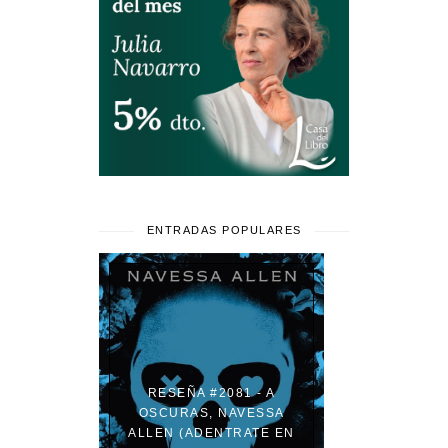
ENTRADAS POPULARES
RESEÑA #2081 - A
OSCURAS, NAVESSA
ALLEN (ADENTRATE EN