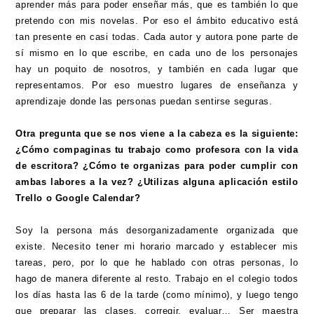
aprender más para poder enseñar más, que es también lo que
pretendo con mis novelas. Por eso el ámbito educativo está
tan presente en casi todas. Cada autor y autora pone parte de
sí mismo en lo que escribe, en cada uno de los personajes
hay un poquito de nosotros, y también en cada lugar que
representamos. Por eso muestro lugares de enseñanza y
aprendizaje donde las personas puedan sentirse seguras.
Otra pregunta que se nos viene a la cabeza es la siguiente:
¿Cómo compaginas tu trabajo como profesora con la vida
de escritora? ¿Cómo te organizas para poder cumplir con
ambas labores a la vez? ¿Utilizas alguna aplicación estilo
Trello o Google Calendar?
Soy la persona más desorganizadamente organizada que
existe. Necesito tener mi horario marcado y establecer mis
tareas, pero, por lo que he hablado con otras personas, lo
hago de manera diferente al resto. Trabajo en el colegio todos
los días hasta las 6 de la tarde (como mínimo), y luego tengo
que preparar las clases, corregir, evaluar… Ser maestra