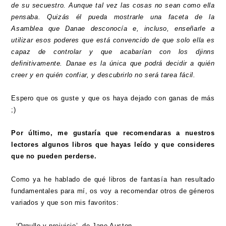
de su secuestro. Aunque tal vez las cosas no sean como ella
pensaba. Quizás él pueda mostrarle una faceta de la
Asamblea que Danae desconocía e, incluso, enseñarle a
utilizar esos poderes que está convencido de que solo ella es
capaz de controlar y que acabarían con los djinns
definitivamente. Danae es la única que podrá decidir a quién
creer y en quién confiar, y descubrirlo no será tarea fácil.
Espero que os guste y que os haya dejado con ganas de más
;)
Por último, me gustaría que recomendaras a nuestros
lectores algunos libros que hayas leído y que consideres
que no pueden perderse.
Como ya he hablado de qué libros de fantasía han resultado
fundamentales para mí, os voy a recomendar otros de géneros
variados y que son mis favoritos:
- ‘Orgullo y prejuicio’, de Jane Austen.