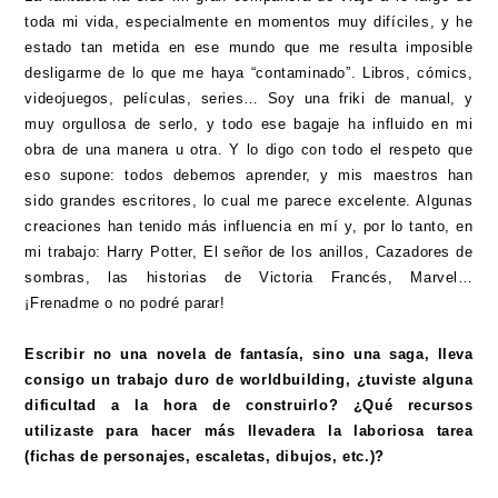
toda mi vida, especialmente en momentos muy difíciles, y he
estado tan metida en ese mundo que me resulta imposible
desligarme de lo que me haya “contaminado”. Libros, cómics,
videojuegos, películas, series… Soy una friki de manual, y
muy orgullosa de serlo, y todo ese bagaje ha influido en mi
obra de una manera u otra. Y lo digo con todo el respeto que
eso supone: todos debemos aprender, y mis maestros han
sido grandes escritores, lo cual me parece excelente. Algunas
creaciones han tenido más influencia en mí y, por lo tanto, en
mi trabajo: Harry Potter, El señor de los anillos, Cazadores de
sombras, las historias de Victoria Francés, Marvel…
¡Frenadme o no podré parar!
Escribir no una novela de fantasía, sino una saga, lleva
consigo un trabajo duro de worldbuilding, ¿tuviste alguna
dificultad a la hora de construirlo? ¿Qué recursos
utilizaste para hacer más llevadera la laboriosa tarea
(fichas de personajes, escaletas, dibujos, etc.)?