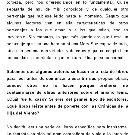
torpeza, pero nos diferenciamos en lo fundamental. Quise
separarla de mí, de mis conocidos y de cualquier otro
personaje que hubiese leído hasta el momento. Seguro que
algunos lectores ven en ella características de otros
personajes a los que aman o a los que odian, eso es
inevitable. Sin embargo, lo que más quería era que fuese un
personaje gris: no una heroína ni una Mary Sue capaz de todo,
sino una persona con virtudes y defectos y que no acepta bien
los cambios ni controla lo que le ocurre. Una persona normal.
Sabemos que algunos autores se hacen una lista de libros
para leer antes de comenzar a escribir sus propias obras,
aunque otros no lo hacen porque prefieren no
contaminarse de obras anteriores sobre el mismo tema.
¿Cuál fue tu caso? Si eres del primer tipo de escritores,
¿qué libros leíste antes de ponerte con las Crónicas de la
Hija del Viento?
No decidí leer una serie de libros específica para inspirarme.
La fantasía ha sido mi gran compañera de viaje a lo largo de