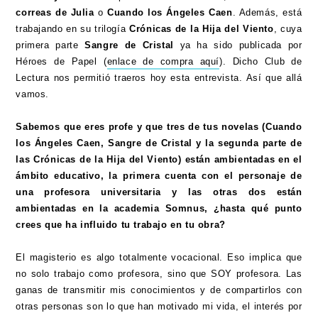
correas de Julia
o
Cuando los Ángeles Caen
. Además, está
trabajando en su trilogía
Crónicas de la Hija del Viento
, cuya
primera parte
Sangre de Cristal
ya ha sido publicada por
Héroes de Papel (
enlace de compra aquí
). Dicho Club de
Lectura nos permitió traeros hoy esta entrevista. Así que allá
vamos.
Sabemos que eres profe y que tres de tus novelas (Cuando
los Ángeles Caen, Sangre de Cristal y la segunda parte de
las Crónicas de la Hija del Viento) están ambientadas en el
ámbito educativo, la primera cuenta con el personaje de
una profesora universitaria y las otras dos están
ambientadas en la academia Somnus, ¿hasta qué punto
crees que ha influido tu trabajo en tu obra?
El magisterio es algo totalmente vocacional. Eso implica que
no solo trabajo como profesora, sino que SOY profesora. Las
ganas de transmitir mis conocimientos y de compartirlos con
otras personas son lo que han motivado mi vida, el interés por