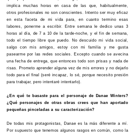
implica muchas horas en casa de las que, habitualmente,
otros profesionales no son conscientes. Intento ser muy eficaz
en esta faceta de mi vida para, en cuanto termino esas
labores, ponerme a escribir. Entre semana le dedico unas 3
horas al día, de 7 a 10 de la tarde-noche, y el fin de semana,
todo el tiempo libre que puedo. No descuido mi vida social,
salgo con mis amigos, estoy con mi familia y me gusta
pasearme por las redes sociales. Excepto cuando se avecina
una fecha de entrega, que entonces todo son prisas y nada de
risas. Prometo aprender alguna vez de mis errores y no dejarlo
todo para el final (seré incapaz, lo sé, porque necesito presión
para trabajar, pero intentaré intentarlo).
¿En qué te basaste para el personaje de Danae Winters?
¿Qué personajes de otras obras crees que han aportado
pequeñas pinceladas a su caracterización?
De todas mis protagonistas, Danae es la más diferente a mí.
Por supuesto que tenemos algunos rasgos en común, como la