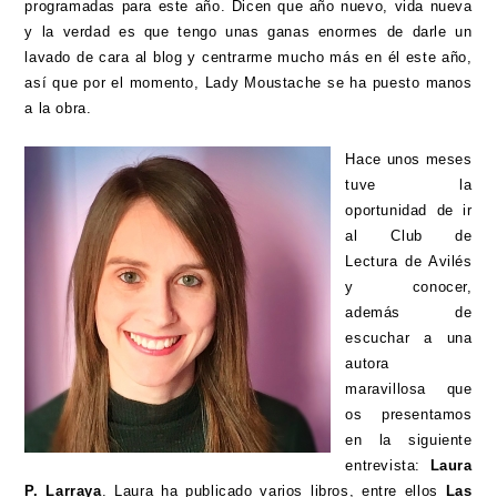
programadas para este año. Dicen que año nuevo, vida nueva
y la verdad es que tengo unas ganas enormes de darle un
lavado de cara al blog y centrarme mucho más en él este año,
así que por el momento, Lady Moustache se ha puesto manos
a la obra.
Hace unos meses
tuve la
oportunidad de ir
al Club de
Lectura de Avilés
y conocer,
además de
escuchar a una
autora
maravillosa que
os presentamos
en la siguiente
entrevista:
Laura
P. Larraya
. Laura ha publicado varios libros, entre ellos
Las