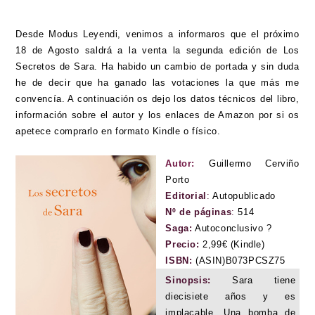
Desde Modus Leyendi, venimos a informaros que el próximo
18 de Agosto saldrá a la venta la segunda edición de Los
Secretos de Sara. Ha habido un cambio de portada y sin duda
he de decir que ha ganado las votaciones la que más me
convencía. A continuación os dejo los datos técnicos del libro,
información sobre el autor y los enlaces de Amazon por si os
apetece comprarlo en formato Kindle o físico.
Autor:
Guillermo Cerviño
Porto
Editorial
:
Autopublicado
Nº de páginas
:
514
Saga:
Autoconclusivo ?
Precio:
2,99€ (Kindle)
ISBN:
(ASIN)B073PCSZ75
Sinopsis:
Sara tiene
diecisiete años y es
implacable. Una bomba de