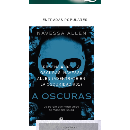
ENTRADAS POPULARES
RESEÑA #2081 - A
OSCURAS, NAVESSA
ALLEN (ADENTRATE EN
LA OSCURIDAD #01)