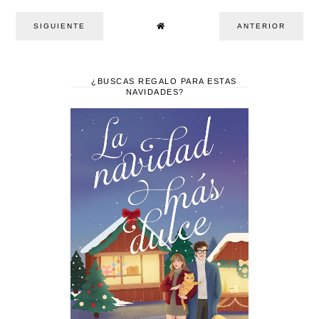
SIGUIENTE
ANTERIOR
¿BUSCAS REGALO PARA ESTAS
NAVIDADES?