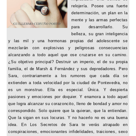
relojería. Posee una fuerte
determinación, un plan en la
mente y las armas perfectas
para desarrollarlo. Su
belleza, su gran inteligencia
y las mil y una hormonas propias del adolescente se
mezclarán con explosivas y peligrosas consecuencias
alcanzando a todo aquel que ose cruzarse en su camino.
¿Su objetivo principal? Destruir un imperio, el de su propia
familia, el de Marsh & Fernández y sus depredadores. Pero
Sara, contrariamente a los rumores que cada día se
extienden a toda velocidad por la ciudad de Pontevedra, no
es un monstruo. Ella es especial. Única. Y despierta
pasiones y emociones por doquier. Y enamora a todo aquel
que logra alcanzar su corazoncito, lleno de bondad y amor no
correspondido. Solo quiere que la quieran, que la entiendan.
Que la sigan en sus locuras. Y no hacerlo no es una buena
idea. En Los Secretos de Sara te verás atrapado en
conspiraciones, emocionantes infidelidades, traiciones, sexo