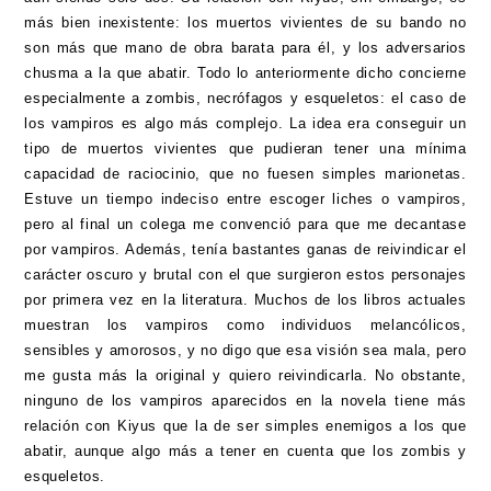
más bien inexistente: los muertos vivientes de su bando no
son más que mano de obra barata para él, y los adversarios
chusma a la que abatir. Todo lo anteriormente dicho concierne
especialmente a zombis, necrófagos y esqueletos: el caso de
los vampiros es algo más complejo. La idea era conseguir un
tipo de muertos vivientes que pudieran tener una mínima
capacidad de raciocinio, que no fuesen simples marionetas.
Estuve un tiempo indeciso entre escoger liches o vampiros,
pero al final un colega me convenció para que me decantase
por vampiros. Además, tenía bastantes ganas de reivindicar el
carácter oscuro y brutal con el que surgieron estos personajes
por primera vez en la literatura. Muchos de los libros actuales
muestran los vampiros como individuos melancólicos,
sensibles y amorosos, y no digo que esa visión sea mala, pero
me gusta más la original y quiero reivindicarla. No obstante,
ninguno de los vampiros aparecidos en la novela tiene más
relación con Kiyus que la de ser simples enemigos a los que
abatir, aunque algo más a tener en cuenta que los zombis y
esqueletos.