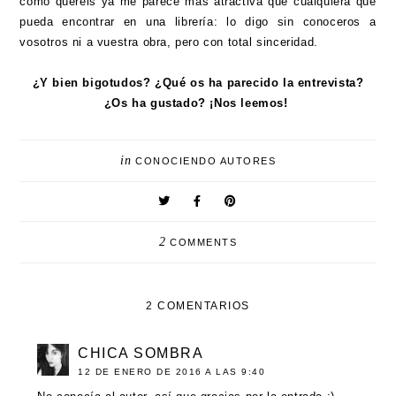
como queréis ya me parece más atractiva que cualquiera que
pueda encontrar en una librería: lo digo sin conoceros a
vosotros ni a vuestra obra, pero con total sinceridad.
¿Y bien bigotudos? ¿Qué os ha parecido la entrevista?
¿Os ha gustado? ¡Nos leemos!
in
CONOCIENDO AUTORES
2
COMMENTS
2 COMENTARIOS
CHICA SOMBRA
12 DE ENERO DE 2016 A LAS 9:40