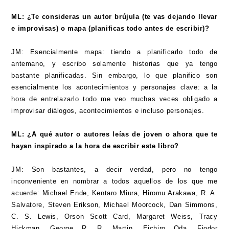
ML: ¿Te consideras un autor brújula (te vas dejando llevar
e improvisas) o mapa (planificas todo antes de escribir)?
JM: Esencialmente mapa: tiendo a planificarlo todo de
antemano, y escribo solamente historias que ya tengo
bastante planificadas. Sin embargo, lo que planifico son
esencialmente los acontecimientos y personajes clave: a la
hora de entrelazarlo todo me veo muchas veces obligado a
improvisar diálogos, acontecimientos e incluso personajes.
ML: ¿A qué autor o autores leías de joven o ahora que te
hayan inspirado a la hora de escribir este libro?
JM: Son bastantes, a decir verdad, pero no tengo
inconveniente en nombrar a todos aquellos de los que me
acuerde: Michael Ende, Kentaro Miura, Hiromu Arakawa, R. A.
Salvatore, Steven Erikson, Michael Moorcock, Dan Simmons,
C. S. Lewis, Orson Scott Card, Margaret Weiss, Tracy
Hickman, George R. R. Martin, Eichiro Oda, Fiodor