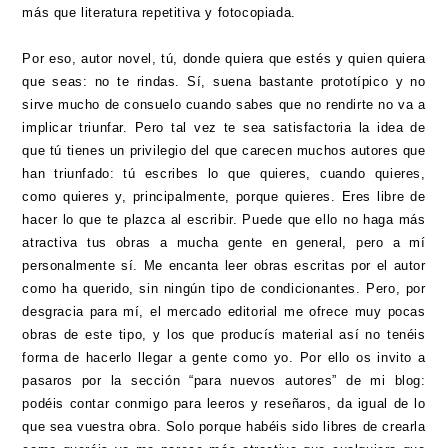
más que literatura repetitiva y fotocopiada.
Por eso, autor novel, tú, donde quiera que estés y quien quiera
que seas: no te rindas. Sí, suena bastante prototípico y no
sirve mucho de consuelo cuando sabes que no rendirte no va a
implicar triunfar. Pero tal vez te sea satisfactoria la idea de
que tú tienes un privilegio del que carecen muchos autores que
han triunfado: tú escribes lo que quieres, cuando quieres,
como quieres y, principalmente, porque quieres. Eres libre de
hacer lo que te plazca al escribir. Puede que ello no haga más
atractiva tus obras a mucha gente en general, pero a mí
personalmente sí. Me encanta leer obras escritas por el autor
como ha querido, sin ningún tipo de condicionantes. Pero, por
desgracia para mí, el mercado editorial me ofrece muy pocas
obras de este tipo, y los que producís material así no tenéis
forma de hacerlo llegar a gente como yo. Por ello os invito a
pasaros por la sección “para nuevos autores” de mi blog:
podéis contar conmigo para leeros y reseñaros, da igual de lo
que sea vuestra obra. Solo porque habéis sido libres de crearla