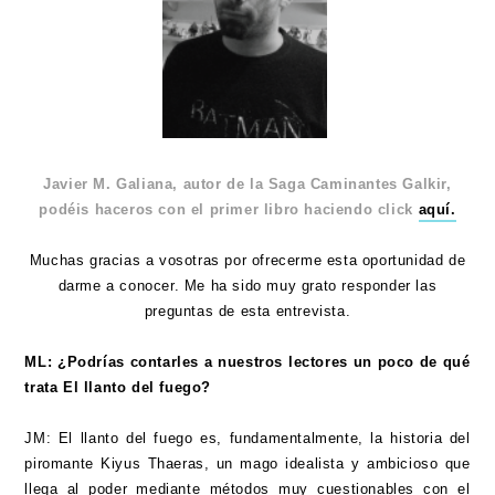
Javier M. Galiana, autor de la Saga Caminantes Galkir,
podéis haceros con el primer libro haciendo click
aquí.
Muchas gracias a vosotras por ofrecerme esta oportunidad de
darme a conocer. Me ha sido muy grato responder las
preguntas de esta entrevista.
ML: ¿Podrías contarles a nuestros lectores un poco de qué
trata El llanto del fuego?
JM: El llanto del fuego es, fundamentalmente, la historia del
piromante Kiyus Thaeras, un mago idealista y ambicioso que
llega al poder mediante métodos muy cuestionables con el