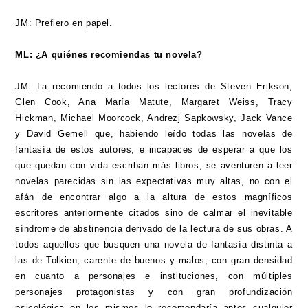
JM: Prefiero en papel.
ML: ¿A quiénes recomiendas tu novela?
JM: La recomiendo a todos los lectores de Steven Erikson,
Glen Cook, Ana María Matute, Margaret Weiss, Tracy
Hickman, Michael Moorcock, Andrezj Sapkowsky, Jack Vance
y David Gemell que, habiendo leído todas las novelas de
fantasía de estos autores, e incapaces de esperar a que los
que quedan con vida escriban más libros, se aventuren a leer
novelas parecidas sin las expectativas muy altas, no con el
afán de encontrar algo a la altura de estos magníficos
escritores anteriormente citados sino de calmar el inevitable
síndrome de abstinencia derivado de la lectura de sus obras. A
todos aquellos que busquen una novela de fantasía distinta a
las de Tolkien, carente de buenos y malos, con gran densidad
en cuanto a personajes e instituciones, con múltiples
personajes protagonistas y con gran profundización
psicológica en los mismos le recomendaría antes cualquier