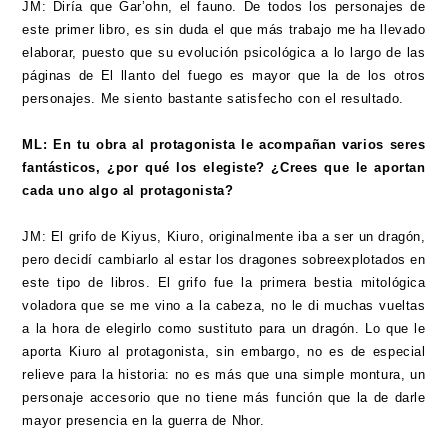
JM: Diría que Gar’ohn, el fauno. De todos los personajes de
este primer libro, es sin duda el que más trabajo me ha llevado
elaborar, puesto que su evolución psicológica a lo largo de las
páginas de El llanto del fuego es mayor que la de los otros
personajes. Me siento bastante satisfecho con el resultado.
ML: En tu obra al protagonista le acompañan varios seres
fantásticos, ¿por qué los elegiste? ¿Crees que le aportan
cada uno algo al protagonista?
JM: El grifo de Kiyus, Kiuro, originalmente iba a ser un dragón,
pero decidí cambiarlo al estar los dragones sobreexplotados en
este tipo de libros. El grifo fue la primera bestia mitológica
voladora que se me vino a la cabeza, no le di muchas vueltas
a la hora de elegirlo como sustituto para un dragón. Lo que le
aporta Kiuro al protagonista, sin embargo, no es de especial
relieve para la historia: no es más que una simple montura, un
personaje accesorio que no tiene más función que la de darle
mayor presencia en la guerra de Nhor.