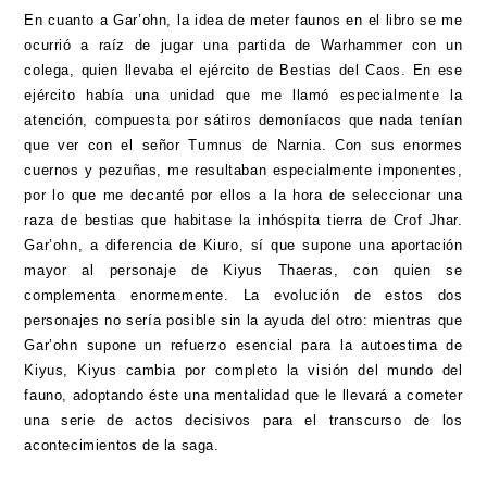
En cuanto a Gar’ohn, la idea de meter faunos en el libro se me
ocurrió a raíz de jugar una partida de Warhammer con un
colega, quien llevaba el ejército de Bestias del Caos. En ese
ejército había una unidad que me llamó especialmente la
atención, compuesta por sátiros demoníacos que nada tenían
que ver con el señor Tumnus de Narnia. Con sus enormes
cuernos y pezuñas, me resultaban especialmente imponentes,
por lo que me decanté por ellos a la hora de seleccionar una
raza de bestias que habitase la inhóspita tierra de Crof Jhar.
Gar’ohn, a diferencia de Kiuro, sí que supone una aportación
mayor al personaje de Kiyus Thaeras, con quien se
complementa enormemente. La evolución de estos dos
personajes no sería posible sin la ayuda del otro: mientras que
Gar’ohn supone un refuerzo esencial para la autoestima de
Kiyus, Kiyus cambia por completo la visión del mundo del
fauno, adoptando éste una mentalidad que le llevará a cometer
una serie de actos decisivos para el transcurso de los
acontecimientos de la saga.