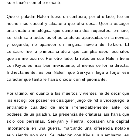
su relación con el piromante.
Que el paladín Nalem fuese un centauro, por otro lado, fue un
hecho más casual y aleatorio que otra cosa. Quería escoger
una criatura mitológica que cumpliera dos requisitos: primero,
ser distinta a todas las otras criaturas aparecidas en la novela;
y segundo, no aparecer en ninguna novela de Tolkien. El
centauro fue la primera criatura que cumplía esos requisitos
que se me ocurrió. Por otro lado, la relación que Nalem tiene
con Kiyus es más bien inexistente, al menos de forma directa.
Indirectamente, es por Nalem que Serkyan llega a forjar ese
carácter que tanto le haría chocar con el piromante.
Por último, en cuanto a los muertos vivientes he de decir que
los escogí por poseer en cualquier juego de rol o videojuego la
entrañable cualidad de morir irremediablemente ante los
poderes de un paladín. La presencia de criaturas así haría que
solo dos personas, Serkyan y Pentra, cobrasen una capital
importancia en una guerra, marcando una diferencia notable
aun siendo solo dos. Su relación con Kiyus, sin embargo, es