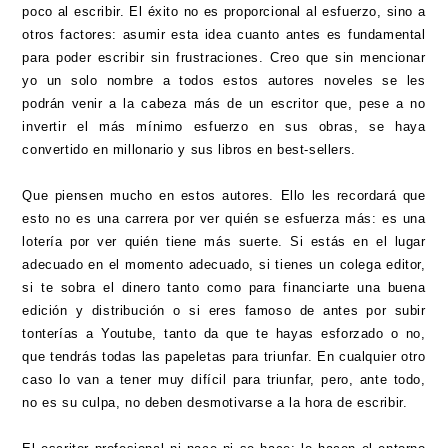
poco al escribir. El éxito no es proporcional al esfuerzo, sino a
otros factores: asumir esta idea cuanto antes es fundamental
para poder escribir sin frustraciones. Creo que sin mencionar
yo un solo nombre a todos estos autores noveles se les
podrán venir a la cabeza más de un escritor que, pese a no
invertir el más mínimo esfuerzo en sus obras, se haya
convertido en millonario y sus libros en best-sellers.
Que piensen mucho en estos autores. Ello les recordará que
esto no es una carrera por ver quién se esfuerza más: es una
lotería por ver quién tiene más suerte. Si estás en el lugar
adecuado en el momento adecuado, si tienes un colega editor,
si te sobra el dinero tanto como para financiarte una buena
edición y distribución o si eres famoso de antes por subir
tonterías a Youtube, tanto da que te hayas esforzado o no,
que tendrás todas las papeletas para triunfar. En cualquier otro
caso lo van a tener muy difícil para triunfar, pero, ante todo,
no es su culpa, no deben desmotivarse a la hora de escribir.