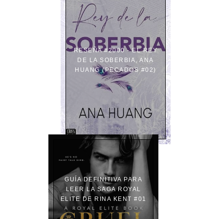
RESEÑA #2000 - EL REY
DE LA SOBERBIA, ANA
HUANG (PECADOS #02)
GUÍA DEFINITIVA PARA
LEER LA SAGA ROYAL
ELITE DE RINA KENT #01