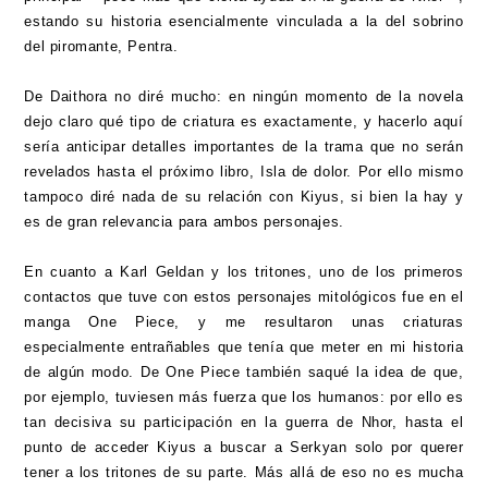
estando su historia esencialmente vinculada a la del sobrino
del piromante, Pentra.
De Daithora no diré mucho: en ningún momento de la novela
dejo claro qué tipo de criatura es exactamente, y hacerlo aquí
sería anticipar detalles importantes de la trama que no serán
revelados hasta el próximo libro, Isla de dolor. Por ello mismo
tampoco diré nada de su relación con Kiyus, si bien la hay y
es de gran relevancia para ambos personajes.
En cuanto a Karl Geldan y los tritones, uno de los primeros
contactos que tuve con estos personajes mitológicos fue en el
manga One Piece, y me resultaron unas criaturas
especialmente entrañables que tenía que meter en mi historia
de algún modo. De One Piece también saqué la idea de que,
por ejemplo, tuviesen más fuerza que los humanos: por ello es
tan decisiva su participación en la guerra de Nhor, hasta el
punto de acceder Kiyus a buscar a Serkyan solo por querer
tener a los tritones de su parte. Más allá de eso no es mucha