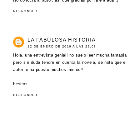
No conocía al autor, así que gracias por la entrada :)
RESPONDER
LA FABULOSA HISTORIA
12 DE ENERO DE 2016 A LAS 23:08
Hola, una entrevista genial! no suelo leer mucha fantasia
pero sin duda tendre en cuenta la novela, se nota que el
autor le ha puesto muchos mimos!!
besitos
RESPONDER