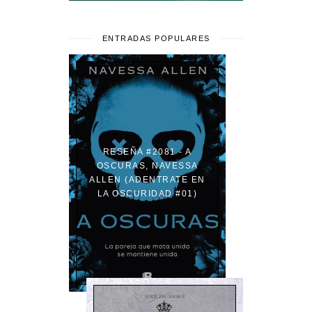
ENTRADAS POPULARES
RESEÑA #2081 - A
OSCURAS, NAVESSA
ALLEN (ADENTRATE EN
LA OSCURIDAD #01)