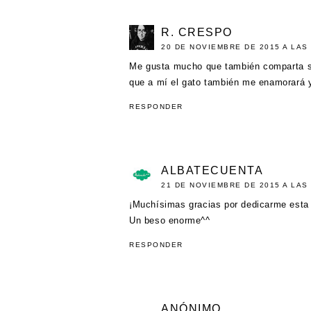
R. CRESPO
20 DE NOVIEMBRE DE 2015 A LAS 
Me gusta mucho que también comparta sus
que a mí el gato también me enamorará y
RESPONDER
ALBATECUENTA
21 DE NOVIEMBRE DE 2015 A LAS 
¡Muchísimas gracias por dedicarme esta 
Un beso enorme^^
RESPONDER
ANÓNIMO