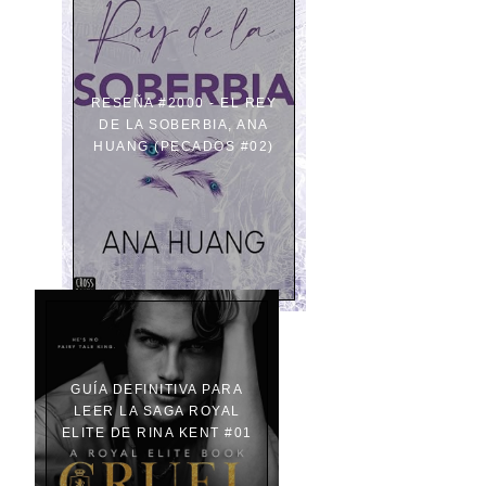
RESEÑA #2000 - EL REY
DE LA SOBERBIA, ANA
HUANG (PECADOS #02)
GUÍA DEFINITIVA PARA
LEER LA SAGA ROYAL
ELITE DE RINA KENT #01