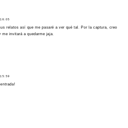
16:05
 relatos así que me pasaré a ver qué tal. Por la captura, creo
 me invitará a quedarme jaja.
15:59
entrada!