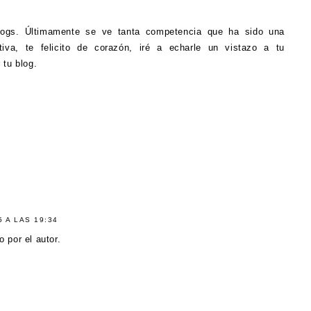
logs. Últimamente se ve tanta competencia que ha sido una
tiva, te felicito de corazón, iré a echarle un vistazo a tu
tu blog.
 A LAS 19:34
 por el autor.