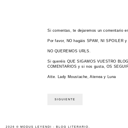
Si comentas, te dejaremos un comentario en
Por favor, NO hagáis SPAM, NI SPOILER y 
NO QUEREMOS URLS.
Si queréis QUE SIGAMOS VUESTRO BL
COMENTARIOS y si nos gusta, OS SEGU
Atte. Lady Moustache, Atenea y Luna
SIGUIENTE
2026 ©
MODUS LEYENDI - BLOG LITERARIO
.