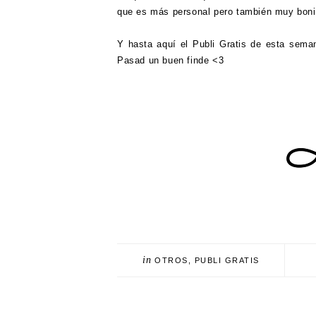
que es más personal pero también muy boni
Y hasta aquí el Publi Gratis de esta sema
Pasad un buen finde <3
in
OTROS
,
PUBLI GRATIS