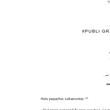
T
#PUBLI GR
Hola pequeños saltamontes ^^