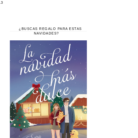
13
¿BUSCAS REGALO PARA ESTAS
NAVIDADES?