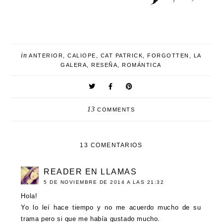
in
ANTERIOR
,
CALIOPE
,
CAT PATRICK
,
FORGOTTEN
,
LA
GALERA
,
RESEÑA
,
ROMÁNTICA
13
COMMENTS
13 COMENTARIOS
READER EN LLAMAS
5 DE NOVIEMBRE DE 2014 A LAS 21:32
Hola!
Yo lo leí hace tiempo y no me acuerdo mucho de su
trama pero si que me había gustado mucho.