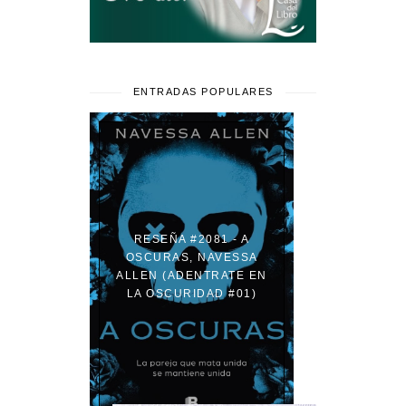
ENTRADAS POPULARES
RESEÑA #2081 - A
OSCURAS, NAVESSA
ALLEN (ADENTRATE EN
LA OSCURIDAD #01)