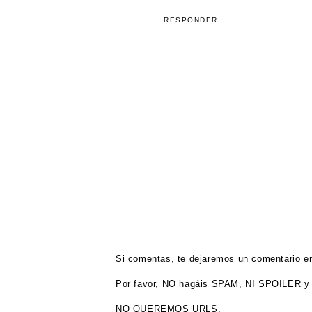
RESPONDER
Si comentas, te dejaremos un comentario en
Por favor, NO hagáis SPAM, NI SPOILER y 
NO QUEREMOS URLS.