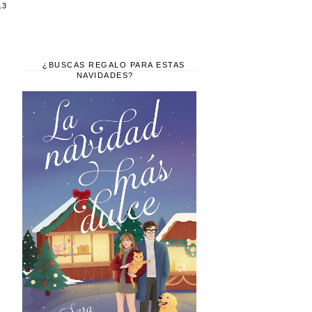
13
¿BUSCAS REGALO PARA ESTAS
NAVIDADES?