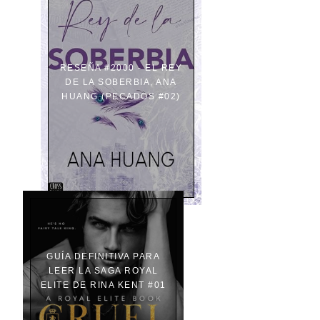
RESEÑA #2000 - EL REY
DE LA SOBERBIA, ANA
HUANG (PECADOS #02)
GUÍA DEFINITIVA PARA
LEER LA SAGA ROYAL
ELITE DE RINA KENT #01