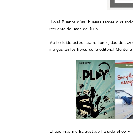
¡Hola! Buenos días, buenas tardes o cuand
recuento del mes de Julio.
Me he leído estos cuatro libros, dos de Ja
me gustan los libros de la editorial Montena
El que más me ha gustado ha sido Show y no