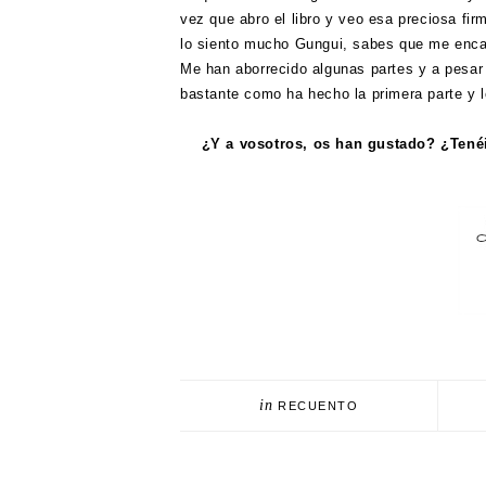
vez que abro el libro y veo esa preciosa fir
lo siento mucho Gungui, sabes que me enc
Me han aborrecido algunas partes y a pesar
bastante como ha hecho la primera parte y l
¿Y a vosotros, os han gustado? ¿Tenéi
in
RECUENTO