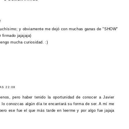
2
 muchísimo; y obviamente me dejó con muchas ganas de "SHOW"
 firmado jajajaja)
engo mucha curiosidad. :)
AS 22:08
enos, pero haber tenido la oportunidad de conocer a Javier
 lo conozcas algún día te encantará su forma de ser. A mí me
ero ese fue el que más tarde en leerme y por algo fue jajaja