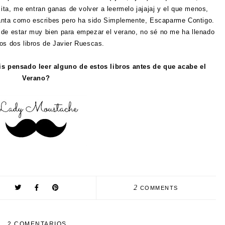
mita, me entran ganas de volver a leermelo jajajaj y el que menos,
anta como escribes pero ha sido Simplemente, Escaparme Contigo.
 de estar muy bien para empezar el verano, no sé no me ha llenado
os dos libros de Javier Ruescas.
s pensado leer alguno de estos libros antes de que acabe el
Verano?
2
COMMENTS
2 COMENTARIOS