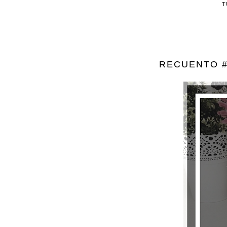
T
RECUENTO #