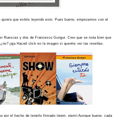
o quiera que estéis leyendo esto. Pues bueno, empezamos con el
vier Ruescas y dos de Francesco Gungui. Creo que se nota bien que
 ¿no? jaja Haced click en la imagen si queréis ver las reseñas.
 por el hecho de tenerlo firmado (ejem, ejem) Aunque bueno, cada