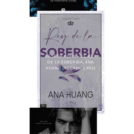
RESEÑA #2000 - EL REY
DE LA SOBERBIA, ANA
HUANG (PECADOS #02)