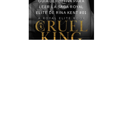
GUÍA DEFINITIVA PARA
LEER LA SAGA ROYAL
ELITE DE RINA KENT #01