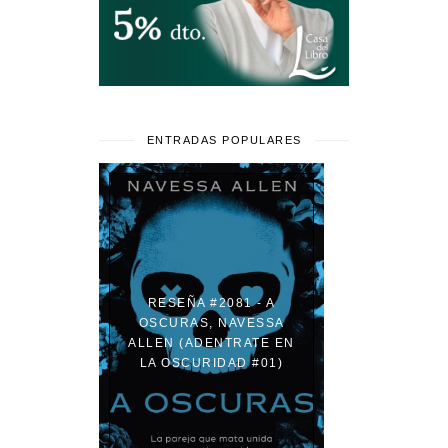
ENTRADAS POPULARES
RESEÑA #2081 - A
OSCURAS, NAVESSA
ALLEN (ADENTRATE EN
LA OSCURIDAD #01)