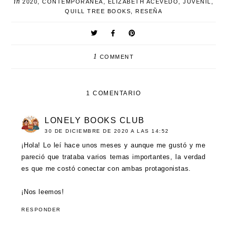
in
2020
,
CONTEMPORÁNEA
,
ELIZABETH ACEVEDO
,
JUVENIL
,
QUILL TREE BOOKS
,
RESEÑA
1
COMMENT
1 COMENTARIO
LONELY BOOKS CLUB
30 DE DICIEMBRE DE 2020 A LAS 14:52
¡Hola! Lo leí hace unos meses y aunque me gustó y me
pareció que trataba varios temas importantes, la verdad
es que me costó conectar con ambas protagonistas.
¡Nos leemos!
RESPONDER