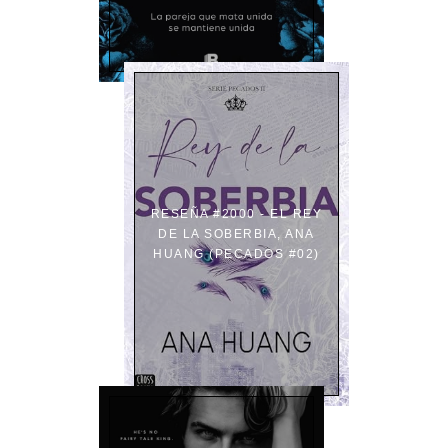
RESEÑA #2000 - EL REY
DE LA SOBERBIA, ANA
HUANG (PECADOS #02)