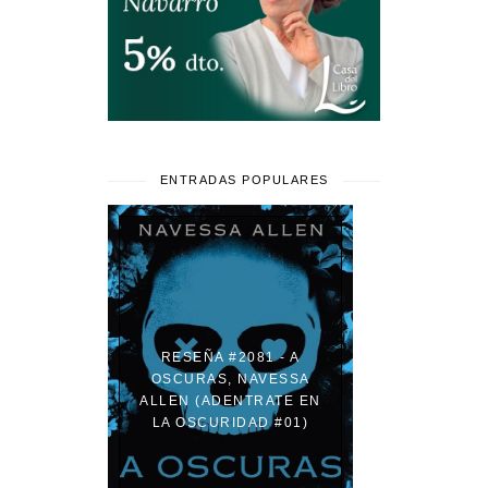
ENTRADAS POPULARES
RESEÑA #2081 - A
OSCURAS, NAVESSA
ALLEN (ADENTRATE EN
LA OSCURIDAD #01)