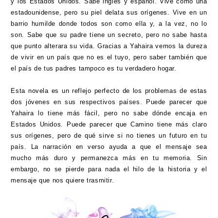
y los Estados Unidos. Sabe inglés y español. Vive como una
estadounidense, pero su piel delata sus orígenes. Vive en un
barrio humilde donde todos son como ella y, a la vez, no lo
son. Sabe que su padre tiene un secreto, pero no sabe hasta
que punto alterara su vida. Gracias a Yahaira vemos la dureza
de vivir en un país que no es el tuyo, pero saber también que
el país de tus padres tampoco es tu verdadero hogar.
Esta novela es un reflejo perfecto de los problemas de estas
dos jóvenes en sus respectivos países. Puede parecer que
Yahaira lo tiene más fácil, pero no sabe dónde encaja en
Estados Unidos. Puede parecer que Camino tiene más claro
sus orígenes, pero de qué sirve si no tienes un futuro en tu
país. La narración en verso ayuda a que el mensaje sea
mucho más duro y permanezca más en tu memoria. Sin
embargo, no se pierde para nada el hilo de la historia y el
mensaje que nos quiere trasmitir.