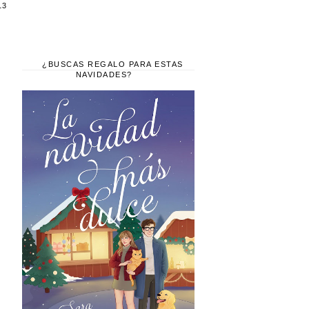
13
¿BUSCAS REGALO PARA ESTAS
NAVIDADES?