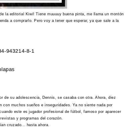
de la editorial Kiwi! Tiene muuuuy buena pinta, me llama un montón
tienda a comprarlo. Pero voy a tener que esperar, ya que sale a la
84-943214-8-1
olapas
or de su adolescencia, Dennis, se casaba con otra. Ahora, diez
en con muchos sueños e inseguridades. Ya no siente nada por
 cuando este es jugador profesional de fútbol, famoso por aparecer
 revistas y programas del corazón.
ían cruzado... hasta ahora.