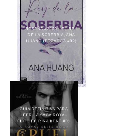
RESEÑA #2000 - EL REY
DE LA SOBERBIA, ANA
HUANG (PECADOS #02)
GUÍA DEFINITIVA PARA
LEER LA SAGA ROYAL
ELITE DE RINA KENT #01