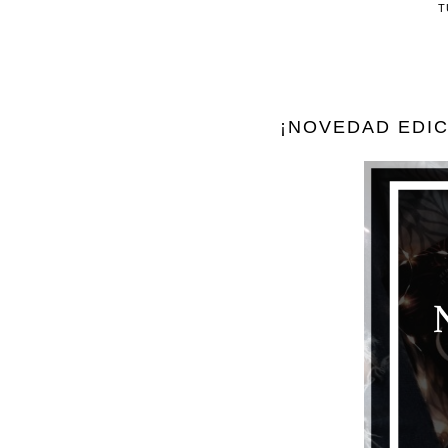
T
¡NOVEDAD EDIC