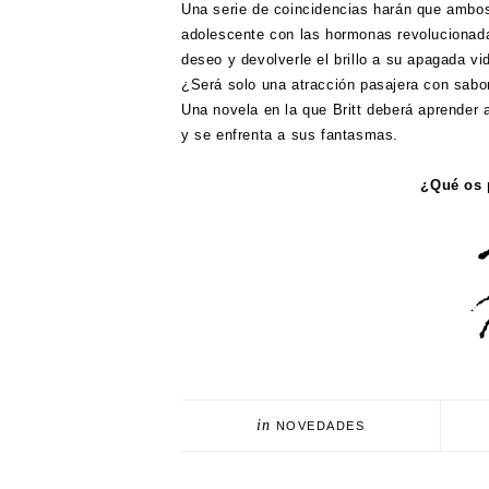
Una serie de coincidencias harán que ambos
adolescente con las hormonas revolucionada
deseo y devolverle el brillo a su apagada vi
¿Será solo una atracción pasajera con sabor
Una novela en la que Britt deberá aprender 
y se enfrenta a sus fantasmas.
¿Qué os 
in
NOVEDADES