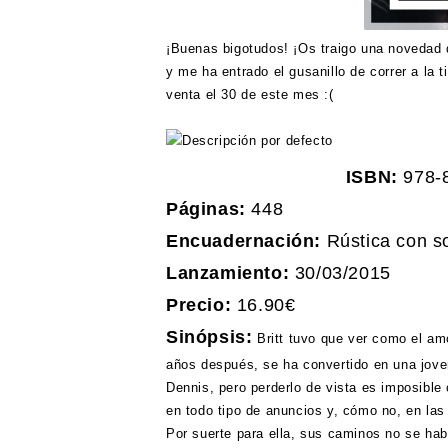
¡Buenas bigotudos! ¡Os traigo una novedad 
y me ha entrado el gusanillo de correr a la 
venta el 30 de este mes :(
ISBN:
978-
Páginas:
448
Encuadernación:
Rústica con s
Lanzamiento:
30/03/2015
Precio:
16.90€
Sinópsis:
Britt tuvo que ver como el am
años después, se ha convertido en una jov
Dennis, pero perderlo de vista es imposible
en todo tipo de anuncios y, cómo no, en las
Por suerte para ella, sus caminos no se hab