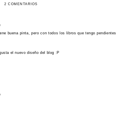
2 COMENTARIOS
3
ene buena pinta, pero con todos los libros que tengo pendientes
gusta el nuevo diseño del blog :P
0